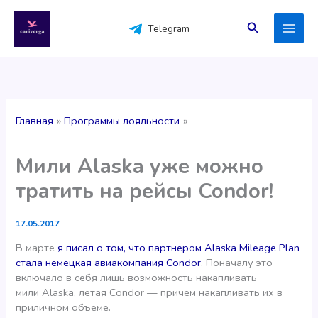
Перейти
к
Поиск
Telegram
содержимому
Главная
Программы лояльности
Мили Alaska уже можно
тратить на рейсы Condor!
17.05.2017
В марте
я писал о том, что партнером Alaska Mileage Plan
стала немецкая авиакомпания Condor
. Поначалу это
включало в себя лишь возможность накапливать
мили Alaska, летая Condor — причем накапливать их в
приличном объеме.