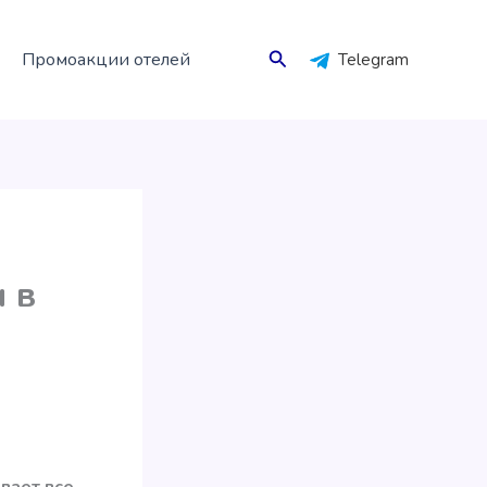
Поиск
Промоакции отелей
Telegram
 в
ивает все