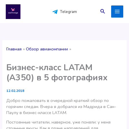
Перейти
к
Поиск
Telegram
содержимому
Главная
Обзор авиакомпании
Бизнес-класс LATAM
(A350) в 5 фотографиях
12.02.2018
Добро пожаловать в очередной краткий обзор по
горячим следам. Вчера я добрался из Мадрида в Сан-
Паулу в бизнес-классе LATAM.
Постоянные читатели, наверное, уже поняли: у меня
странные вкусы. Как в плане направлений для