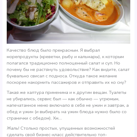
Качество блюд было прекрасным. Я выбрал
морепродукты (креветки, рыбу и кальмары), к которым
полагался традиционно полноценный салат и суп. Но
почему бы не растянуть удовольствие? Как видите, салат
буквально свисал с подноса. Откуда такое желание
поскорее накормить пассажиров и отправить их ко сну?
Такая же халтура применима и к другим вещам. Туалеты
не убирались, сервис был — как обычно — угрюмым,
напечатанное меню включало в себя не ужин и завтрак, а
обед и ужин (и выбирать на ужин блюда нужно было со
странички с обедом). Хм…
Жаль! Столько простых, упущенных возможностей
сделать свой бизнес-класс действительно топ-