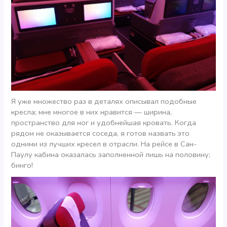
Я уже множество раз в деталях описывал подобные
кресла; мне многое в них нравится — ширина,
пространство для ног и удобнейшая кровать. Когда
рядом не оказывается соседа, я готов назвать это
одними из лучших кресел в отрасли. На рейсе в Сан-
Паулу кабина оказалась заполненной лишь на половину;
бинго!