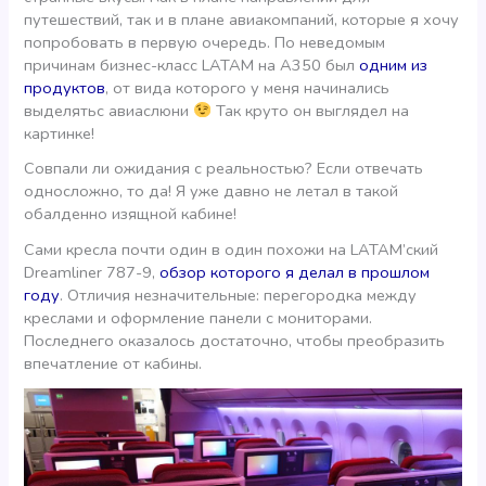
путешествий, так и в плане авиакомпаний, которые я хочу
попробовать в первую очередь. По неведомым
причинам бизнес-класс LATAM на А350 был
одним из
продуктов
, от вида которого у меня начинались
выделятьс авиаслюни
Так круто он выглядел на
картинке!
Совпали ли ожидания с реальностью? Если отвечать
односложно, то да! Я уже давно не летал в такой
обалденно изящной кабине!
Сами кресла почти один в один похожи на LATAM’ский
Dreamliner 787-9,
обзор которого я делал в прошлом
году
. Отличия незначительные: перегородка между
креслами и оформление панели с мониторами.
Последнего оказалось достаточно, чтобы преобразить
впечатление от кабины.