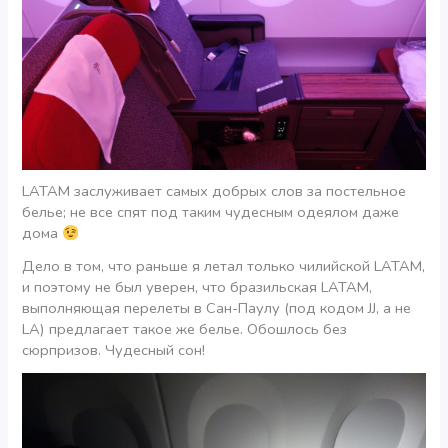
LATAM заслуживает самых добрых слов за постельное
белье; не все спят под таким чудесным одеялом даже
дома
Дело в том, что раньше я летал только чилийской LATAM,
и поэтому не был уверен, что бразильская LATAM,
выполняющая перелеты в Сан-Паулу (под кодом JJ, а не
LA) предлагает такое же белье. Обошлось без
сюрпризов. Чудесный сон!