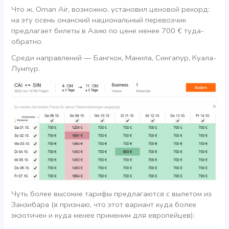
Что ж, Oman Air, возможно, установил ценовой рекорд:
на эту осень оманский национальный перевозчик
предлагает билеты в Азию по цене менее 700 € туда-
обратно.
Среди направлений — Бангкок, Манила, Сингапур, Куала-
Лумпур.
Чуть более высокие тарифы предлагаются с вылетом из
Занзибара (я признаю, что этот вариант куда более
экзотичен и куда менее применим для европейцев):