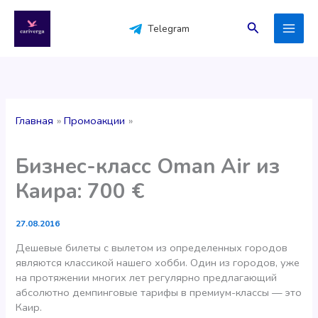
Перейти
к
Поиск
Telegram
содержимому
Главная
Промоакции
Бизнес-класc Oman Air из
Каира: 700 €
27.08.2016
Дешевые билеты с вылетом из определенных городов
являются классикой нашего хобби. Один из городов, уже
на протяжении многих лет регулярно предлагающий
абсолютно демпинговые тарифы в премиум-классы — это
Каир.