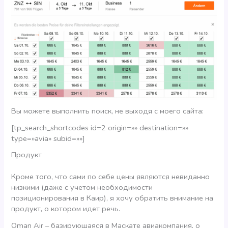
Вы можете выполнить поиск, не выходя с моего сайта:
[tp_search_shortcodes id=2 origin=»» destination=»»
type=»avia» subid=»»]
Продукт
Кроме того, что сами по себе цены являются невиданно
низкими (даже с учетом необходимости
позиционирования в Каир), я хочу обратить внимание на
продукт, о котором идет речь.
Oman Air – базирующаяся в Маскате авиакомпания, о