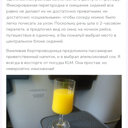
Фиксированная перегородка и смещение сидений все
равно не делают их ни достаточно приватными, ни
достаточно «социальными», чтобы соседу можно было
легко почесать за ухом. Поскольку речь шла о 2-часовом
перелете, я предпочел вид из окна; на ночном рейсе,
путешествуя в одиночку, я бы пожалуй выбрал место в
центральном блоке сидений.
Вежливая бортпроводница предложила пассажирам
приветственный напиток, и я выбрал апельсиновый сок. Я
всегда в восторге от посуды KLM. Она простая, но
невероятно изысканная!