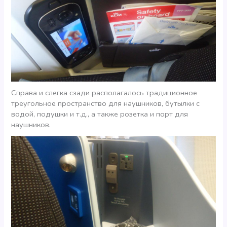
Справа и слегка сзади располагалось традиционное
треугольное пространство для наушников, бутылки с
водой, подушки и т.д., а также розетка и порт для
наушников.