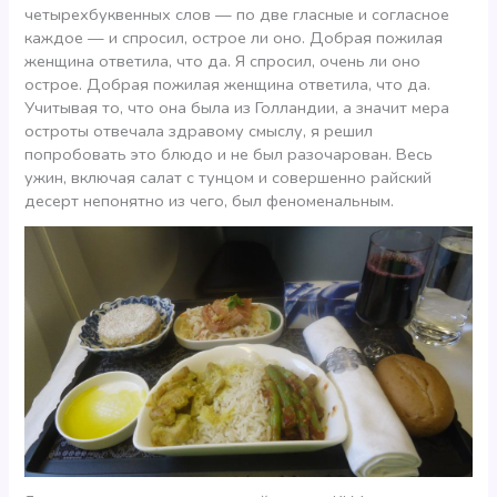
четырехбуквенных слов — по две гласные и согласное
каждое — и спросил, острое ли оно. Добрая пожилая
женщина ответила, что да. Я спросил, очень ли оно
острое. Добрая пожилая женщина ответила, что да.
Учитывая то, что она была из Голландии, а значит мера
остроты отвечала здравому смыслу, я решил
попробовать это блюдо и не был разочарован. Весь
ужин, включая салат с тунцом и совершенно райский
десерт непонятно из чего, был феноменальным.