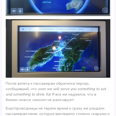
После взлета к пассажирам обратился персер,
сообщивший, что
soon we will serve you something to eat
and something to drink
. Ха! Я все же надеялся, что в
бизнес-классе
самсинг
не разочарует.
Бортпроводницы не теряли время и сразу же раздали
пассажирам меню, которое выглядело стильно снаружи и