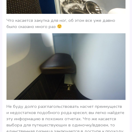
Что касается закутка для ног, об этом все уже давно
было сказано много раз
Не буду долго разглагольствовать насчет преимуществ
и недостатков подобного рода кресел; вы легко найдете
эту информацию в похожих отчетах. Что же касается
выбора для путешествующих в одиночку/вдвоем, то
единственная разница заключается в доступе к проходу.