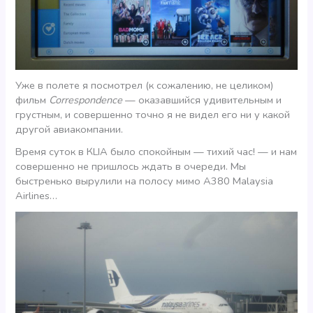
Уже в полете я посмотрел (к сожалению, не целиком)
фильм
Correspondence
— оказавшийся удивительным и
грустным, и совершенно точно я не видел его ни у какой
другой авиакомпании.
Время суток в КLIA было спокойным — тихий час! — и нам
совершенно не пришлось ждать в очереди. Мы
быстренько вырулили на полосу мимо А380 Malaysia
Airlines…