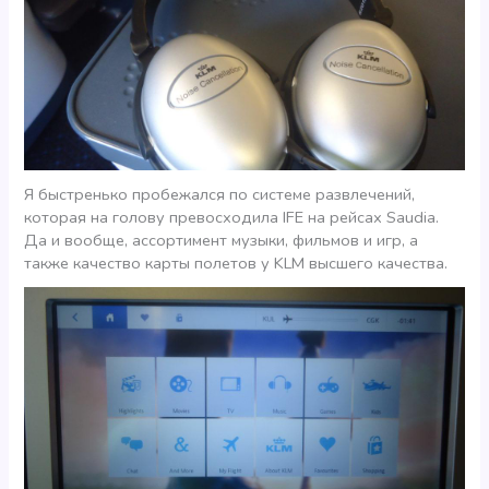
Я быстренько пробежался по системе развлечений,
которая на голову превосходила IFE на рейсах Saudia.
Да и вообще, ассортимент музыки, фильмов и игр, а
также качество карты полетов у KLM высшего качества.