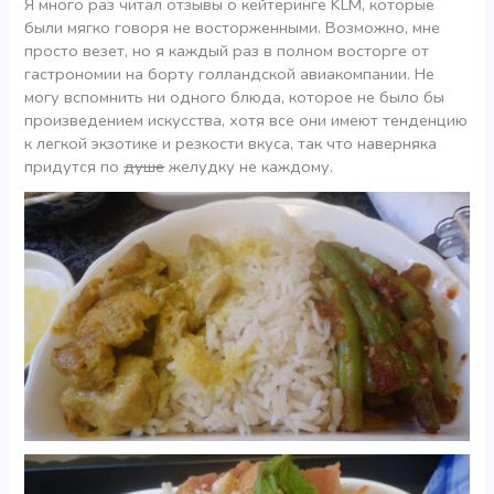
Я много раз читал отзывы о кейтеринге KLM, которые
были мягко говоря не восторженными. Возможно, мне
просто везет, но я каждый раз в полном восторге от
гастрономии на борту голландской авиакомпании. Не
могу вспомнить ни одного блюда, которое не было бы
произведением искусства, хотя все они имеют тенденцию
к легкой экзотике и резкости вкуса, так что наверняка
придутся по
душе
желудку не каждому.