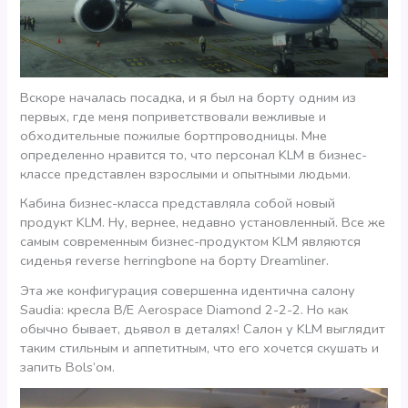
Вскоре началась посадка, и я был на борту одним из
первых, где меня поприветствовали вежливые и
обходительные пожилые бортпроводницы. Мне
определенно нравится то, что персонал KLM в бизнес-
классе представлен взрослыми и опытными людьми.
Кабина бизнес-класса представляла собой новый
продукт KLM. Ну, вернее, недавно установленный. Все же
самым современным бизнес-продуктом KLM являются
сиденья reverse herringbone на борту Dreamliner.
Эта же конфигурация совершенна идентична салону
Saudia: кресла B/E Aerospace Diamond 2-2-2. Но как
обычно бывает, дьявол в деталях! Салон у KLM выглядит
таким стильным и аппетитным, что его хочется скушать и
запить Bols’ом.