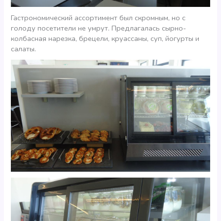
Гастрономический ассортимент был скромным, но с
голоду посетители не умрут. Предлагалась сырно-
колбасная нарезка, брецели, круассаны, суп, йогурты и
салаты.