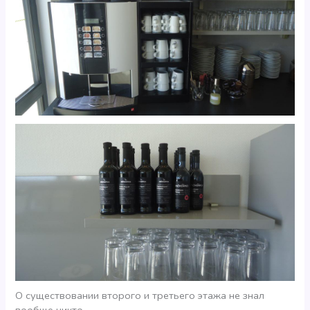
О существовании второго и третьего этажа не знал