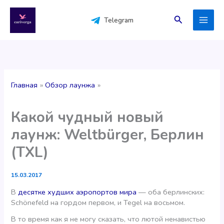
Перейти
к
Поиск
Telegram
содержимому
Главная
Обзор лаунжа
Какой чудный новый
лаунж: Weltbürger, Берлин
(TXL)
15.03.2017
В
десятке худших аэропортов мира
— оба берлинских:
Schönefeld на гордом первом, и Tegel на восьмом.
В то время как я не могу сказать, что лютой ненавистью