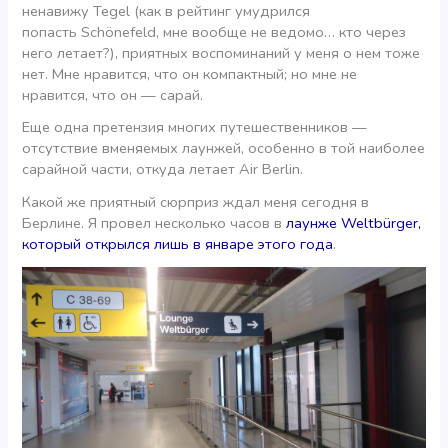
ненавижу Tegel (как в рейтинг умудрился
попасть Schönefeld, мне вообще не ведомо… кто через
него летает?), приятных воспоминаний у меня о нем тоже
нет. Мне нравится, что он компактный; но мне не
нравится, что он — сарай.
Еще одна претензия многих путешественников —
отсутствие вменяемых лаунжей, особенно в той наиболее
сарайной части, откуда летает Air Berlin.
Какой же приятный сюрприз ждал меня сегодня в
Берлине. Я провел несколько часов в
лаунже Weltbürger,
который открылся лишь в январе этого года
.