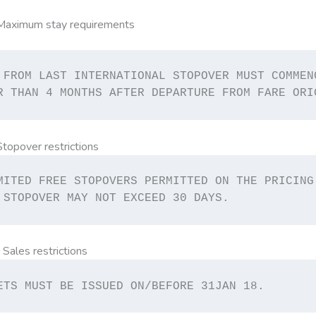
 Maximum stay requirements
 FROM LAST INTERNATIONAL STOPOVER MUST COMMENC
R THAN 4 MONTHS AFTER DEPARTURE FROM FARE ORI
topover restrictions
MITED FREE STOPOVERS PERMITTED ON THE PRICING 
 STOPOVER MAY NOT EXCEED 30 DAYS.
Sales restrictions
ETS MUST BE ISSUED ON/BEFORE 31JAN 18.