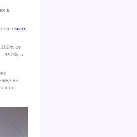
са в
ются в
класс
е 350% от
 — 450%, а
аже
ьше, чем
онконг.