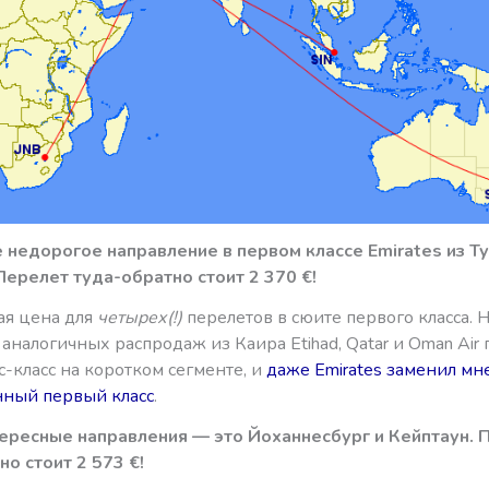
 недорогое направление в первом классе Emirates из Т
Перелет туда-обратно стоит 2 370 €!
я цена для
четырех(!)
перелетов в сюите первого класса. 
е аналогичных распродаж из Каира Etihad, Qatar и Oman Air
-класс на коротком сегменте, и
даже Emirates заменил мне
ный первый класс
.
ересные направления — это Йоханнесбург и Кейптаун. 
о стоит 2 573 €!