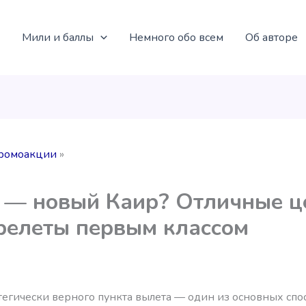
Мили и баллы
Немного обо всем
Об авторе
ромоакции
 — новый Каир? Отличные 
релеты первым классом
тегически верного пункта вылета — один из основных спо