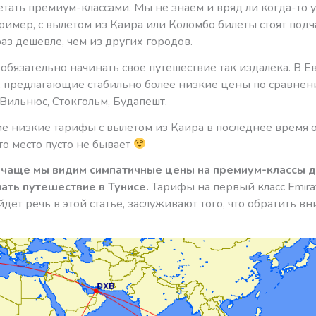
тать премиум-классами. Мы не знаем и вряд ли когда-то у
ример, с вылетом из Каира или Коломбо билеты стоят подч
аз дешевле, чем из других городов.
обязательно начинать свое путешествие так издалека. В Е
а, предлагающие стабильно более низкие цены по сравнен
Вильнюс, Стокгольм, Будапешт.
е низкие тарифы с вылетом из Каира в последнее время о
то место пусто не бывает
 чаще мы видим симпатичные цены на премиум-классы дл
нать путешествие в Тунисе.
Тарифы на первый класс Emirat
дет речь в этой статье, заслуживают того, что обратить в