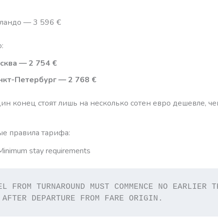
ландо — 3 596 €
:
сква — 2 754 €
нкт-Петербург — 2 768 €
ин конец стоят лишь на несколько сотен евро дешевле, ч
ые правила тарифа:
Minimum stay requirements
EL FROM TURNAROUND MUST COMMENCE NO EARLIER TH
 AFTER DEPARTURE FROM FARE ORIGIN.