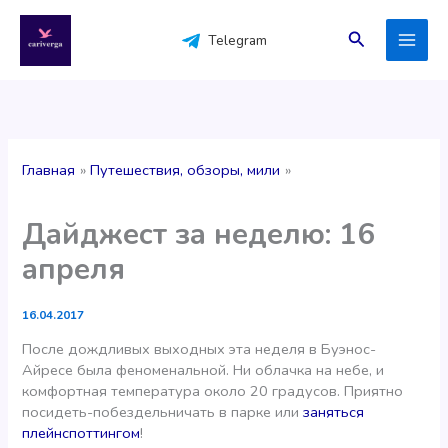
Перейти
к
Поиск
Telegram
содержимому
Главная
Путешествия, обзоры, мили
Дайджест за неделю: 16
апреля
16.04.2017
После дождливых выходных эта неделя в Буэнос-
Айресе была феноменальной. Ни облачка на небе, и
комфортная температура около 20 градусов. Приятно
посидеть-побездельничать в парке или
заняться
плейнспоттингом
!