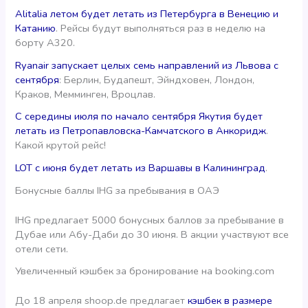
Alitalia летом будет летать из Петербурга в Венецию и
Катанию
. Рейсы будут выполняться раз в неделю на
борту А320.
Ryanair запускает целых семь направлений из Львова с
сентября
: Берлин, Будапешт, Эйндховен, Лондон,
Краков, Мемминген, Вроцлав.
С середины июля по начало сентября Якутия будет
летать из Петропавловска-Камчатского в Анкоридж
.
Какой крутой рейс!
LOT с июня будет летать из Варшавы в Калининград
.
Бонусные баллы IHG за пребывания в ОАЭ
IHG предлагает 5000 бонусных баллов за пребывание в
Дубае или Абу-Даби до 30 июня. В акции участвуют все
отели сети.
Увеличенный кэшбек за бронирование на booking.com
До 18 апреля shoop.de предлагает
кэшбек в размере