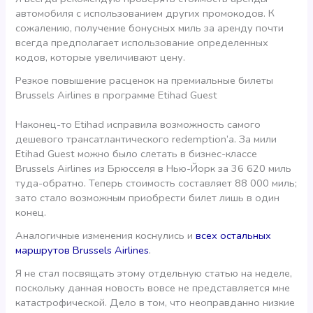
автомобиля с использованием других промокодов. К
сожалению, получение бонусных миль за аренду почти
всегда предполагает использование определенных
кодов, которые увеличивают цену.
Резкое повышение расценок на премиальные билеты
Brussels Airlines в программе Etihad Guest
Наконец-то Etihad исправила возможность самого
дешевого трансатлантического redemption’а. За мили
Etihad Guest можно было слетать в бизнес-классе
Brussels Airlines из Брюсселя в Нью-Йорк за 36 620 миль
туда-обратно. Теперь стоимость составляет 88 000 миль;
зато стало возможным приобрести билет лишь в один
конец.
Аналогичные изменения коснулись и
всех остальных
маршрутов Brussels Airlines
.
Я не стал посвящать этому отдельную статью на неделе,
поскольку данная новость вовсе не представляется мне
катастрофической. Дело в том, что неоправданно низкие