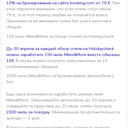
10% на бронирования на сайте booking.com от 79 €
. При
этом обратите внимание, что если отель стоит менее
79 €, то в этот период кэшбек не полагается вовсе.
Принимается во внимание сумма без учета налогов и
сборов.
150 миль Miles&More за обзор отелей на Holidaycheck
До 30 апреля за каждый обзор отеля на Holidaycheck
можно заработать 150 миль Miles&More вместо обычных
100
. В месяц можно получить мили максимум за 10
опубликованных обзоров.
2000 миль Miles&More за бронирование автомобиля у
Sixt
Еще одна возможность заработать ценные мили
Miles&More. Забронируйте автомобиль до 30 апреля и
совершите путешествие до 30 июня, чтобы получить
2000 миль за поездку
. Минимальная продолжительность
аренды — 2 дня.
Я всегда рекомендую проверять стоимость аренды