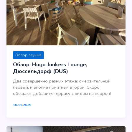
Обзор лаунжа
Обзор: Hugo Junkers Lounge,
Дюссельдорф (DUS)
Два совершенно разных этажа: омерзительный
первый, и вполне приятный второй. Скоро
обещают добавить террасу с видом на перрон!
10.11.2025