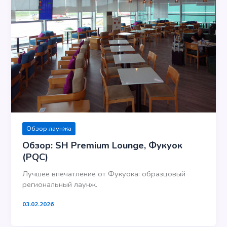
Обзор лаунжа
Обзор: SH Premium Lounge, Фукуок
(PQC)
Лучшее впечатление от Фукуока: образцовый
региональный лаунж.
03.02.2026