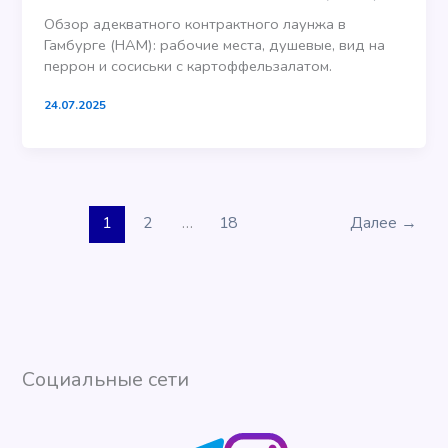
Обзор адекватного контрактного лаунжа в
Гамбурге (HAM): рабочие места, душевые, вид на
перрон и сосиськи с картоффельзалатом.
24.07.2025
1
2
…
18
Далее
→
Социальные сети