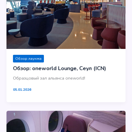
Обзор лаунжа
Обзор: oneworld Lounge, Сеул (ICN)
Образцовый зал альянса oneworld!
05.01.2026