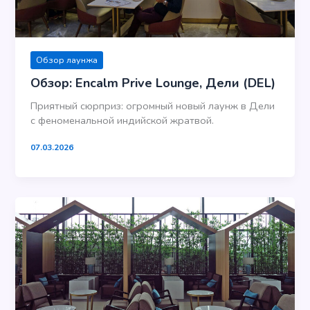
Обзор лаунжа
Обзор: Encalm Prive Lounge, Дели (DEL)
Приятный сюрприз: огромный новый лаунж в Дели
с феноменальной индийской жратвой.
07.03.2026