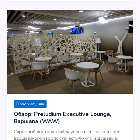
Обзор лаунжа
Обзор: Preludium Executive Lounge,
Варшава (WAW)
Скромный контрактный лаунж в шенгенской зоне
варшавского аэропорта: есть бухло и душевые.