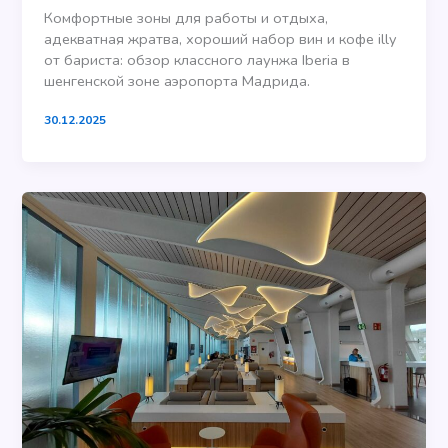
Комфортные зоны для работы и отдыха,
адекватная жратва, хороший набор вин и кофе illy
от бариста: обзор классного лаунжа Iberia в
шенгенской зоне аэропорта Мадрида.
30.12.2025