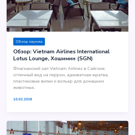
Обзор лаунжа
Обзор: Vietnam Airlines International
Lotus Lounge, Хошимин (SGN)
Флагманский зал Vietnam Airlines в Сайгоне:
отличный вид на перрон, адекватная жратва,
пластиковые вилки и вольер для домашних
животных.
10.02.2026