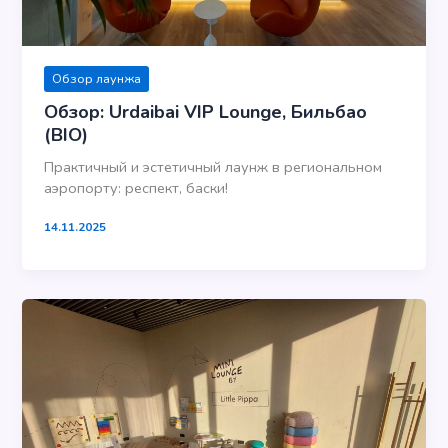
Обзор лаунжа
Обзор: Urdaibai VIP Lounge, Бильбао
(BIO)
Практичный и эстетичный лаунж в региональном
аэропорту: респект, баски!
14.11.2025