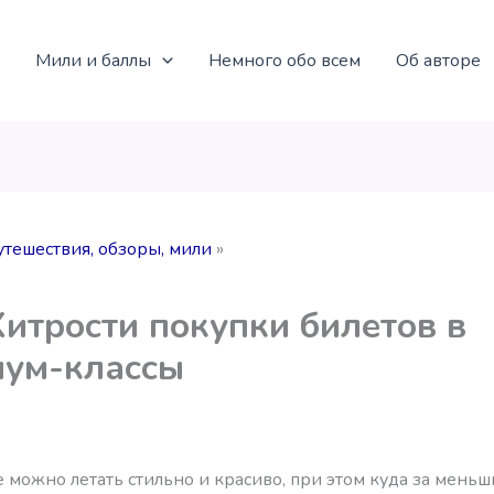
Мили и баллы
Немного обо всем
Об авторе
утешествия, обзоры, мили
Хитрости покупки билетов в
иум-классы
е можно летать стильно и красиво, при этом куда за меньш