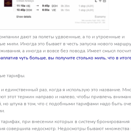
омпании дают за полеты удвоенные, а то и утроенные и
е мили. Иногда это бывает в честь запуска нового маршру
уживания, а иногда и вовсе без повода. Имеет смысл посчит
заплатив чуть больше, вы получите столько миль, что в итог
ые тарифы.
и единственный раз, когда я использую это название. Мн
уют этот термин направо и налево, чтобы привлечь вниман
, но штука в том, что с подобными тарифами надо быть оч
и.
о тарифах, при внесении которых в систему бронирования
ия совершила недосмотр. Недосмотры бывают множества 