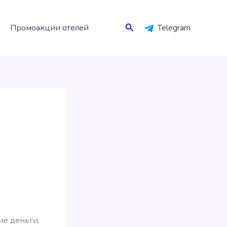
Поиск
Промоакции отелей
Telegram
ие деньги,