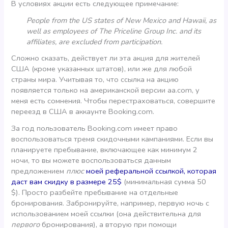
В условиях акции есть следующее примечание:
People from the US states of New Mexico and Hawaii, as
well as employees of The Priceline Group Inc. and its
affiliates, are excluded from participation.
Сложно сказать, действует ли эта акция для жителей
США (кроме указанных штатов), или же для любой
страны мира. Учитывая то, что ссылка на акцию
появляется только на американской версии aa.com, у
меня есть сомнения. Чтобы перестраховаться, совершите
переезд в США в аккаунте Booking.com.
За год пользователь Booking.com имеет право
воспользоваться тремя скидочными кампаниями. Если вы
планируете пребывание, включающее как минимум 2
ночи, то вы можете воспользоваться данным
предложением
плюс
моей реферальной ссылкой, которая
даст вам скидку в размере 25$
(минимальная сумма 50
$). Просто разбейте пребывание на отдельные
бронирования. Забронируйте, например, первую ночь с
использованием моей ссылки (она действительна для
первого
бронирования), а вторую при помощи