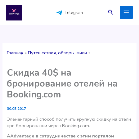
Перейти
к
Поиск
Telegram
содержимому
Главная
Путешествия, обзоры, мили
Скидка 40$ на
бронирование отелей на
Booking.com
30.05.2017
Элементарный способ получить крупную скидку на отели
при бронировании через Booking.com.
AAdvantage в сотрудничестве с этим порталом