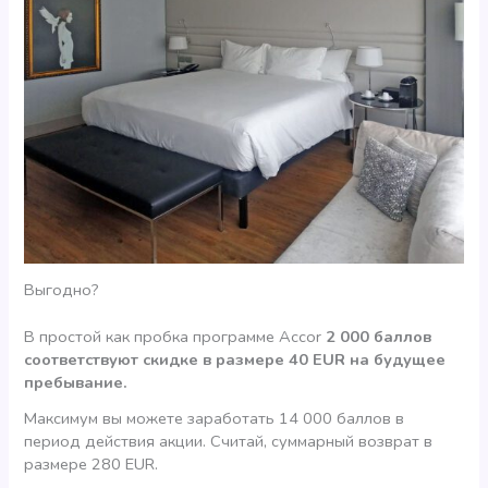
Выгодно?
В простой как пробка программе Accor
2 000 баллов
соответствуют скидке в размере 40 EUR на будущее
пребывание.
Максимум вы можете заработать 14 000 баллов в
период действия акции. Считай, суммарный возврат в
размере 280 EUR.