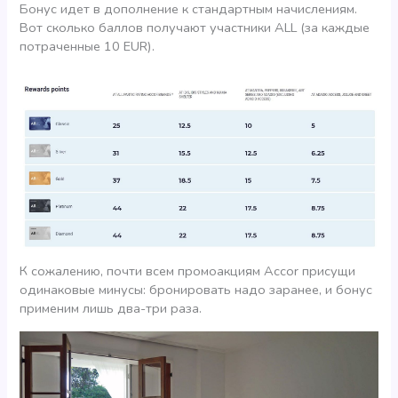
Бонус идет в дополнение к стандартным начислениям.
Вот сколько баллов получают участники ALL (за каждые
потраченные 10 EUR).
К сожалению, почти всем промоакциям Accor присущи
одинаковые минусы: бронировать надо заранее, и бонус
применим лишь два-три раза.