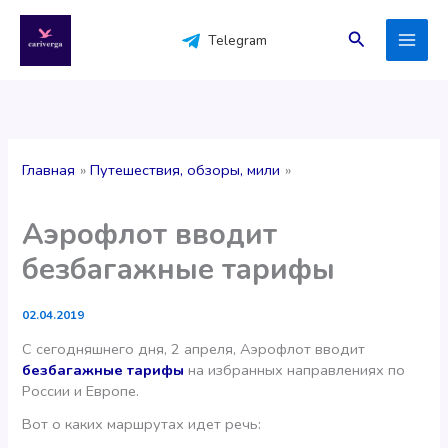
Перейти
к
Поиск
Telegram
содержимому
Главная
Путешествия, обзоры, мили
Аэрофлот вводит
безбагажные тарифы
02.04.2019
С сегодняшнего дня, 2 апреля, Аэрофлот вводит
безбагажные тарифы
на избранных направлениях по
России и Европе.
Вот о каких маршрутах идет речь: