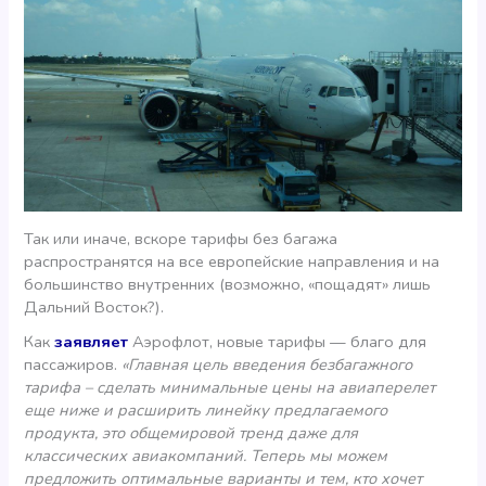
Так или иначе, вскоре тарифы без багажа
распространятся на все европейские направления и на
большинство внутренних (возможно, «пощадят» лишь
Дальний Восток?).
Как
заявляет
Аэрофлот, новые тарифы — благо для
пассажиров.
«Главная цель введения безбагажного
тарифа – сделать минимальные цены на авиаперелет
еще ниже и расширить линейку предлагаемого
продукта, это общемировой тренд даже для
классических авиакомпаний. Теперь мы можем
предложить оптимальные варианты и тем, кто хочет