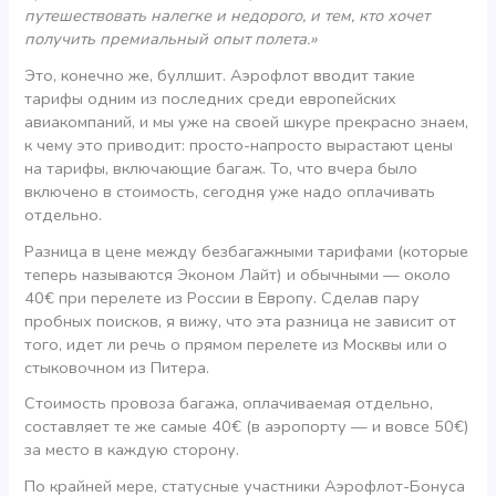
путешествовать налегке и недорого, и тем, кто хочет
получить премиальный опыт полета.»
Это, конечно же, буллшит. Аэрофлот вводит такие
тарифы одним из последних среди европейских
авиакомпаний, и мы уже на своей шкуре прекрасно знаем,
к чему это приводит: просто-напросто вырастают цены
на тарифы, включающие багаж. То, что вчера было
включено в стоимость, сегодня уже надо оплачивать
отдельно.
Разница в цене между безбагажными тарифами (которые
теперь называются Эконом Лайт) и обычными — около
40€ при перелете из России в Европу. Сделав пару
пробных поисков, я вижу, что эта разница не зависит от
того, идет ли речь о прямом перелете из Москвы или о
стыковочном из Питера.
Стоимость провоза багажа, оплачиваемая отдельно,
составляет те же самые 40€ (в аэропорту — и вовсе 50€)
за место в каждую сторону.
По крайней мере, статусные участники Аэрофлот-Бонуса