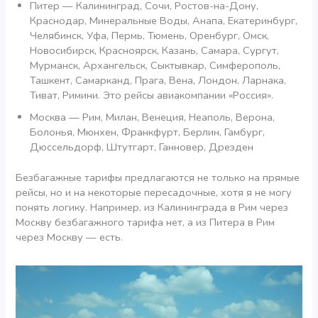
Питер — Калининград, Сочи, Ростов-на-Дону,
Краснодар, Минеральные Воды, Анапа, Екатеринбург,
Челябинск, Уфа, Пермь, Тюмень, Оренбург, Омск,
Новосибирск, Красноярск, Казань, Самара, Сургут,
Мурманск, Архангельск, Сыктывкар, Симферополь,
Ташкент, Самарканд, Прага, Вена, Лондон, Ларнака,
Тиват, Римини. Это рейсы авиакомпании «Россия».
Москва — Рим, Милан, Венеция, Неаполь, Верона,
Болонья, Мюнхен, Франкфурт, Берлин, Гамбург,
Дюссельдорф, Штутгарт, Ганновер, Дрезден
Безбагажные тарифы предлагаются не только на прямые
рейсы, но и на некоторые пересадочные, хотя я не могу
понять логику. Например, из Калининграда в Рим через
Москву безбагажного тарифа нет, а из Питера в Рим
через Москву — есть.