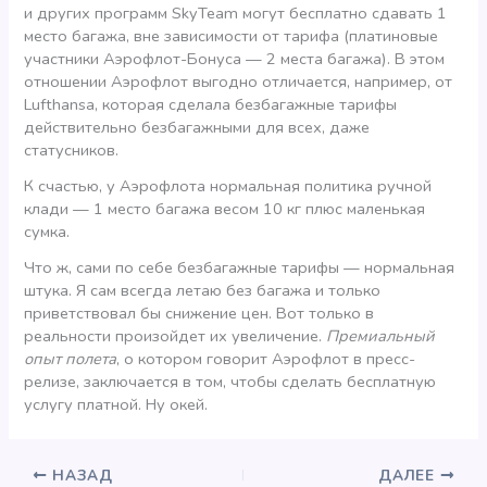
и других программ SkyTeam могут бесплатно сдавать 1
место багажа, вне зависимости от тарифа (платиновые
участники Аэрофлот-Бонуса — 2 места багажа). В этом
отношении Аэрофлот выгодно отличается, например, от
Lufthansa, которая сделала безбагажные тарифы
действительно безбагажными для всех, даже
статусников.
К счастью, у Аэрофлота нормальная политика ручной
клади — 1 место багажа весом 10 кг плюс маленькая
сумка.
Что ж, сами по себе безбагажные тарифы — нормальная
штука. Я сам всегда летаю без багажа и только
приветствовал бы снижение цен. Вот только в
реальности произойдет их увеличение.
Премиальный
опыт полета
, о котором говорит Аэрофлот в пресс-
релизе, заключается в том, чтобы сделать бесплатную
услугу платной. Ну окей.
НАЗАД
ДАЛЕЕ