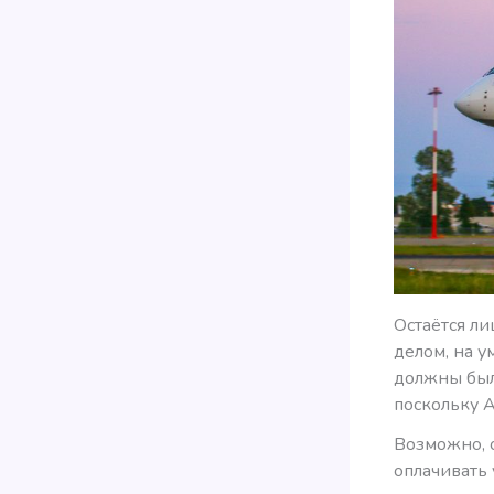
Остаётся ли
делом, на у
должны были
поскольку А
Возможно, 
оплачивать 