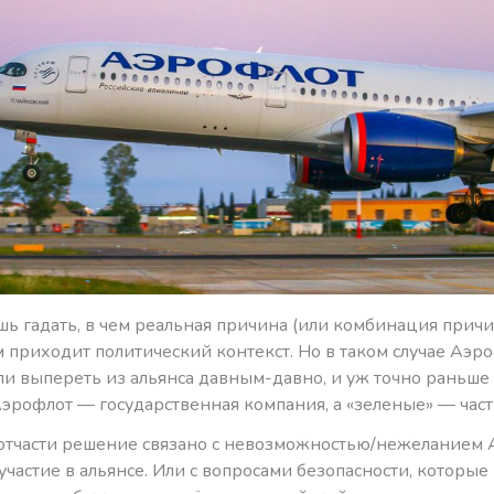
шь гадать, в чем реальная причина (или комбинация прич
м приходит политический контекст. Но в таком случае Аэр
 выпереть из альянса давным-давно, и уж точно раньше S7
эрофлот — государственная компания, а «зеленые» — част
отчасти решение связано с невозможностью/нежеланием 
участие в альянсе. Или с вопросами безопасности, которые