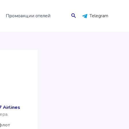
Поиск
Промоакции отелей
Telegram
7 Airlines
ера.
флот