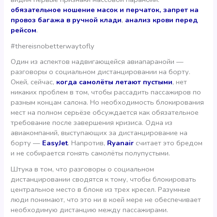
обязательное ношение масок и перчаток, запрет на
провоз багажа в ручной клади
,
анализ крови перед
рейсом
.
#thereisnobetterwaytofly
Один из аспектов надвигающейся авиапаранойи —
разговоры о социальном дистанцировании на борту.
Окей, сейчас,
когда самолёты летают пустыми
, нет
никаких проблем в том, чтобы рассадить пассажиров по
разным концам салона. Но необходимость блокирования
мест на полном серьёзе обсуждается как обязательное
требование после завершения кризиса. Одна из
авиакомпаний, выступающих за дистанцирование на
борту —
EasyJet
. Напротив,
Ryanair
считает это бредом
и не собирается гонять самолёты полупустыми.
Штука в том, что разговоры о социальном
дистанцировании сводятся к тому, чтобы блокировать
центральное место в блоке из трех кресел. Разумные
люди понимают, что это ни в коей мере не обеспечивает
необходимую дистанцию между пассажирами.