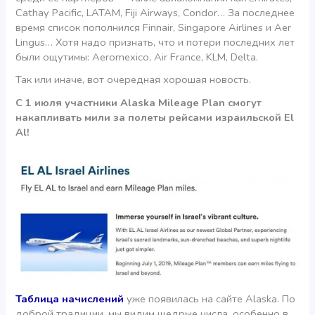
Cathay Pacific, LATAM, Fiji Airways, Condor… За последнее
время список пополнился Finnair, Singapore Airlines и Aer
Lingus… Хотя надо признать, что и потери последних лет
были ощутимы: Aeromexico, Air France, KLM, Delta.
Так или иначе, вот очередная хорошая новость.
С 1 июля участники Alaska Mileage Plan смогут
накапливать мили за полеты рейсами израильской El
Al!
Таблица начислений
уже появилась на сайте Alaska. По
доброй традиции, мы видим щедрые числа, особенно в