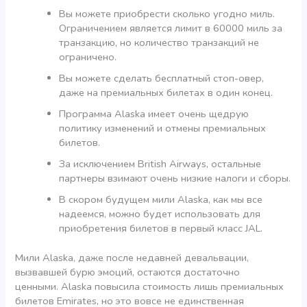
Вы можете приобрести сколько угодно миль.
Ограничением является лимит в 60000 миль за
транзакцию, но количество транзакций не
ограничено.
Вы можете сделать бесплатный стоп-овер,
даже на премиальных билетах в один конец.
Программа Alaska имеет очень щедрую
политику изменений и отмены премиальных
билетов.
За исключением British Airways, остальные
партнеры взимают очень низкие налоги и сборы.
В скором будущем мили Alaska, как мы все
надеемся, можно будет использовать для
приобретения билетов в первый класс JAL.
Мили Alaska, даже после недавней девальвации,
вызвавшей бурю эмоций, остаются достаточно
ценными. Alaska повысила стоимость лишь премиальных
билетов Emirates, но это вовсе не единственная