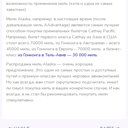
возможность применения миль (хотя и одна из самых
заветных).
Мили Alaska, например, в настоящее время (после
девальвации миль AAdvantage) являются самым лучшим
способом покупки премиальных билетов Cathay Pacific.
Например, билет первого класса Cathay из Азии в США
стоит всего 70000 миль, из Гонконга в Австралию – всего
45000 миль, из Гонконга в Европу – 70000 миль, а бизнес-
класс
из Гонконга в Тель-Авив — 30 000 миль
.
Распродажа миль Alaska — очень хорошее
предложение. Это один из самых простых и доступных
путей к премиум-классам лучших мировых авиакомпаний.
Но как всегда, вам стоит скрупулезно подсчитать, имеет
ли смысл покупка миль в вашем конкретном случае. И как
всегда, я не стал бы рекомендовать покупать мили
спекулятивно.