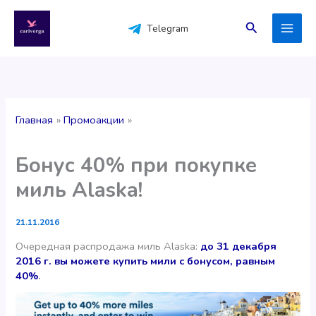
Перейти
к
Поиск
Telegram
содержимому
Главная
Промоакции
Бонус 40% при покупке
миль Alaska!
21.11.2016
Очередная распродажа миль Alaska:
до 31 декабря
2016 г. вы можете купить мили с бонусом, равным
40%
.