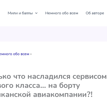
Мили и баллы
Немного обо всем
Об авторе
емного обо всем
ько что насладился сервисом
ого класса… на борту
канской авиакомпании?!