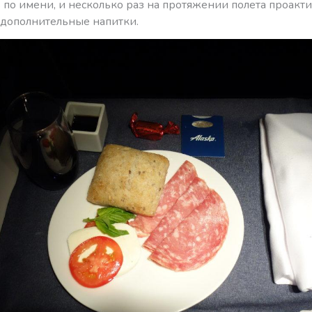
 по имени, и несколько раз на протяжении полета проакт
 дополнительные напитки.