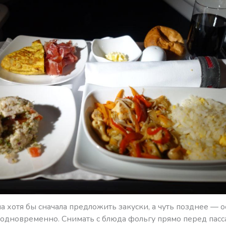
ла хотя бы сначала предложить закуски, а чуть позднее — 
е одновременно. Снимать с блюда фольгу прямо перед па