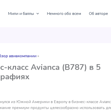
Мили и баллы
Немного обо всем
Об авторе
бзор авиакомпании
с-класс Avianca (B787) в 5
графиях
нулся из Южной Америки в Европу в бизнес-классе Avianca
 какие премиум-продукты целесообразно использовать дл