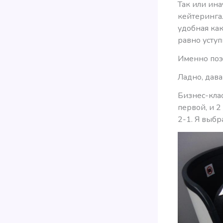
Так или ина
кейтеринга.
удобная как
равно усту
Именно поэт
Ладно, дава
Бизнес-клас
первой, и 2
2-1. Я выбр