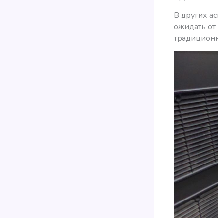
В других ас
ожидать от
традиционн