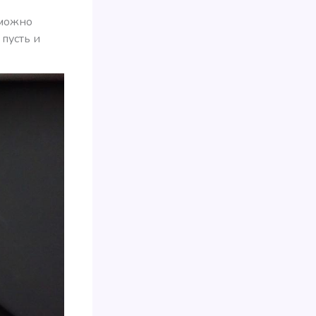
 можно
пусть и