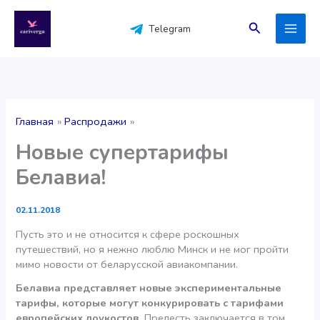
Перейти
к
Поиск
Telegram
содержимому
Главная
Распродажи
Новые супертарифы
Белавиа!
02.11.2018
Пусть это и не относится к сфере роскошных
путешествий, но я нежно люблю Минск и не мог пройти
мимо новости от беларусской авиакомпании.
Белавиа представляет новые экспериментальные
тарифы, которые могут конкурировать с тарифами
европейских лоукостов.
Прелесть заключается в том,