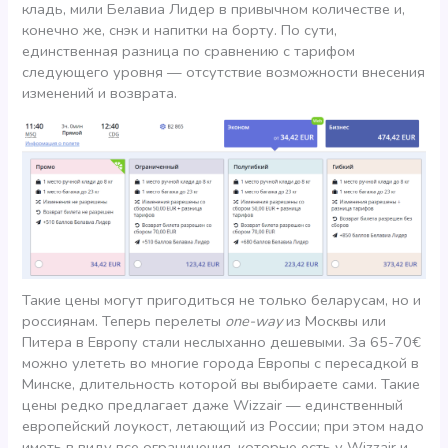
кладь, мили Белавиа Лидер в привычном количестве и,
конечно же, снэк и напитки на борту. По сути,
единственная разница по сравнению с тарифом
следующего уровня — отсутствие возможности внесения
изменений и возврата.
Такие цены могут пригодиться не только беларусам, но и
россиянам. Теперь перелеты
one-way
из Москвы или
Питера в Европу стали неслыханно дешевыми. За 65-70€
можно улететь во многие города Европы с пересадкой в
Минске, длительность которой вы выбираете сами. Такие
цены редко предлагает даже Wizzair — единственный
европейский лоукост, летающий из России; при этом надо
иметь в виду все ограничения, которые есть у Wizzair и