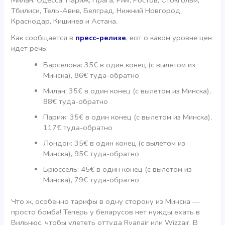
Милан, Одесса, Париж, Прага, Рим, Ростов, Стокгольм,
Тбилиси, Тель-Авив, Белград, Нижний Новгород,
Краснодар, Кишинев и Астана.
Как сообщается в
пресс-релизе
, вот о каком уровне цен
идет речь:
Барселона: 35€ в один конец (с вылетом из
Минска), 86€ туда-обратно
Милан: 35€ в один конец (с вылетом из Минска),
88€ туда-обратно
Париж: 35€ в один конец (с вылетом из Минска),
117€ туда-обратно
Лондон: 35€ в один конец (с вылетом из
Минска), 95€ туда-обратно
Брюссель: 45€ в один конец (с вылетом из
Минска), 79€ туда-обратно
Что ж, особенно тарифы в одну сторону из Минска —
просто бомба! Теперь у беларусов нет нужды ехать в
Вильнюс, чтобы улететь оттуда Ryanair или Wizzair. В