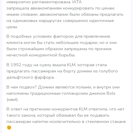
невероятно регламентирована. IATA
запрещала авиакомпаниям конкурировать по ценам;
иными словами, авиакомпании были обязаны предлагать
на одинаковых маршрутах совершенно идентичные
цены.
В подобных условиях фактором для привлечения
клиента могли бы стать небольшие подарки, но и они
были строжайшим образом запрещены по причине
нечестной конкурентной борьбы.
В 1952 году на сцену вышла KLM, которая стала
предлагать пассажирам на борту домики из голубого
дельфтского фарфора.
В чем подвох? Домики являются полыми, и внутри они
наполнены традиционным голландским джином Bols
(ням!).
В ответ на претензии конкурентов KLM ответила, что нет
такого закона, который обязывал бы ее подавать
пассажирам напитки исключительно в стеклянном стакане