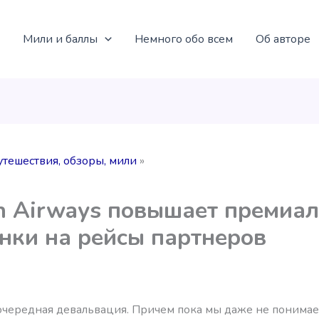
Мили и баллы
Немного обо всем
Об авторе
утешествия, обзоры, мили
sh Airways повышает премиа
нки на рейсы партнеров
 очередная девальвация. Причем пока мы даже не понимае