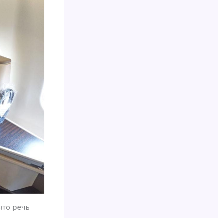
что речь