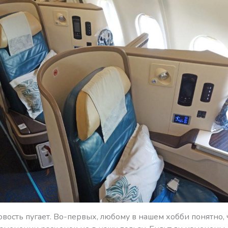
новость пугает. Во-первых, любому в нашем хобби понятно, 