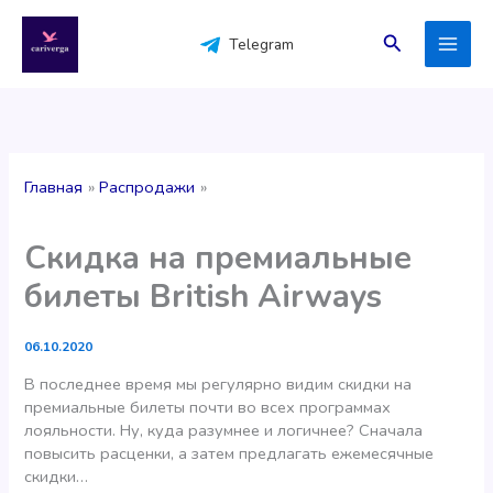
Перейти
к
Поиск
Telegram
содержимому
Главная
Распродажи
Скидка на премиальные
билеты British Airways
06.10.2020
В последнее время мы регулярно видим скидки на
премиальные билеты почти во всех программах
лояльности. Ну, куда разумнее и логичнее? Сначала
повысить расценки, а затем предлагать ежемесячные
скидки…