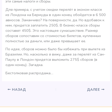
эти самые налоги и сборы.
Для примера, с учетом скидки перелёт в эконом-классе
из Лондона на Бермуды в один конец обойдется в 6 500
авиосов. Заманчиво? На поверхности, да. Но вдобавок к
ним, придется заплатить 250$. В бизнес-классе сборы
составят 450$. Это настоящее сумасшествие. Размер
сборов сопоставим со стоимостью билетов, купленных
полностью за деньги, или даже превышает ее.
По идее, сборов можно было бы избежать при вылете из
Бразилии. Но, насколько я вижу, даже за перелёт из Сан-
Паулу в Лондон придется выложить 275$ сборов (в
один конец). Загадка.
Бестолковая распродажа…
НАЗАД
ДАЛЕЕ