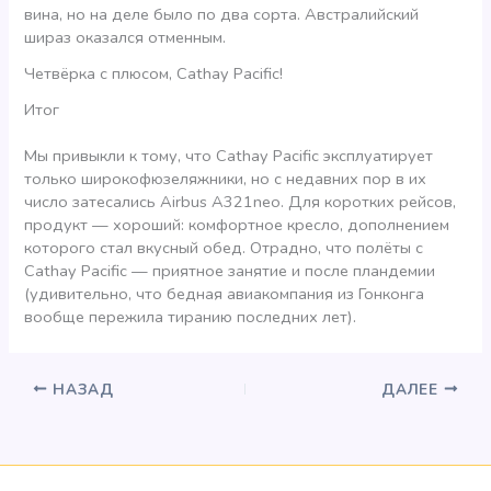
вина, но на деле было по два сорта. Австралийский
шираз оказался отменным.
Четвёрка с плюсом, Cathay Pacific!
Итог
Мы привыкли к тому, что Cathay Pacific эксплуатирует
только широкофюзеляжники, но с недавних пор в их
число затесались Airbus A321neo. Для коротких рейсов,
продукт — хороший: комфортное кресло, дополнением
которого стал вкусный обед. Отрадно, что полёты с
Cathay Pacific — приятное занятие и после пландемии
(удивительно, что бедная авиакомпания из Гонконга
вообще пережила тиранию последних лет).
НАЗАД
ДАЛЕЕ