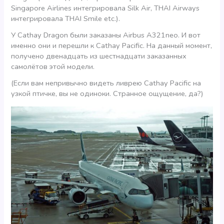
Singapore Airlines интегрировала Silk Air, THAI Airways
интегрировала THAI Smile etc.).
У Cathay Dragon были заказаны Airbus A321neo. И вот
именно они и перешли к Cathay Pacific. На данный момент,
получено двенадцать из шестнадцати заказанных
самолётов этой модели.
(Если вам непривычно видеть ливрею Cathay Pacific на
узкой птичке, вы не одиноки. Странное ощущение, да?)