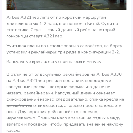
Airbus A321neo летают по коротким маршрутам
длительностью 1-2 часа, в основном в Китай. Судя по
статистике, Сеул — самый длинный рейс, на который
гонконгцы ставят A321neo.
Учитывая планы по использованию самолётов, на борту
установили реклайнеры: три ряда в конфигурации 2-2.
Капсульные кресла: есть свои плюсы и минусы
В отличие от олдскульных реклайнеров на Airbus A330,
на Airbus A321neo решили поставить новомодные
капсульные кресла… которые формально даже не
назвать реклайнерами. Капсульный дизайн означает
фиксированный каркас; следовательно, спинка кресла не
реклайнится
откидывается, а кресло просто «сползает»
вниз. Для коротких рейсов всё это, конечно,
нерелевантно. Слишком мало времени на отдых между
взлётом и посадкой, чтобы придавать значение наклону
кресла.