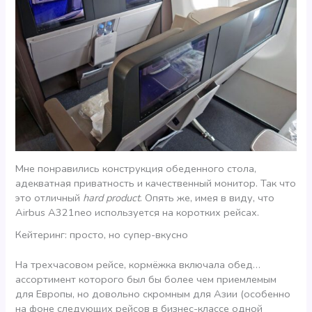
Мне понравились конструкция обеденного стола,
адекватная приватность и качественный монитор. Так что
это отличный
hard product
. Опять же, имея в виду, что
Airbus A321neo используется на коротких рейсах.
Кейтеринг: просто, но супер-вкусно
На трехчасовом рейсе, кормёжка включала обед…
ассортимент которого был бы более чем приемлемым
для Европы, но довольно скромным для Азии (особенно
на фоне следующих рейсов в бизнес-классе одной