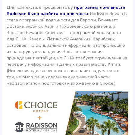
Для контекста, в прошлом году
программа лояльности
Radisson была разбита на две части
: Radisson Rewards
стала программой лояльности для Европы, Ближнего
Востока, Африки, Азии и Тихоокеанского региона, а
Radisson Rewards Americas — программой лояльности
для США, Канады, Латинской Америки и Карибских
островов. По официальной информации, это произошло
из-за структуры владения Radisson: компания
принадлежит китайцам, но США требуют ограничения на
передачу информации и данных правительству Китая.
(Нынешняя сделка невольно заставляет задуматься о
том, не было ли «выделение» американской части
Radisson этапом подготовки к вхождению в Choice.)