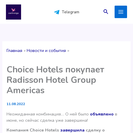
Перейти
к
Поиск
Telegram
содержимому
Главная
Новости и события
Choice Hotels покупает
Radisson Hotel Group
Americas
11.08.2022
Неожиданная комбинация… О ней было
объявлено
в
июне, но сейчас сделка уже завершена!
Компания Choice Hotels
завершила
сделку о