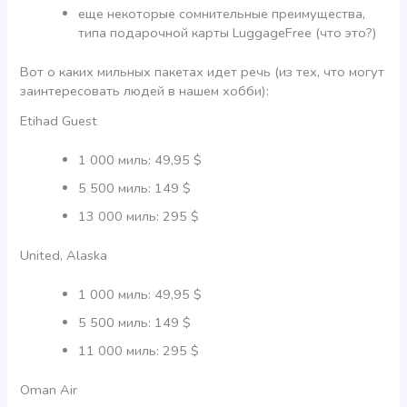
еще некоторые сомнительные преимущества,
типа подарочной карты LuggageFree (что это?)
Вот о каких мильных пакетах идет речь (из тех, что могут
заинтересовать людей в нашем хобби):
Etihad Guest
1 000 миль: 49,95 $
5 500 миль: 149 $
13 000 миль: 295 $
United, Alaska
1 000 миль: 49,95 $
5 500 миль: 149 $
11 000 миль: 295 $
Oman Air