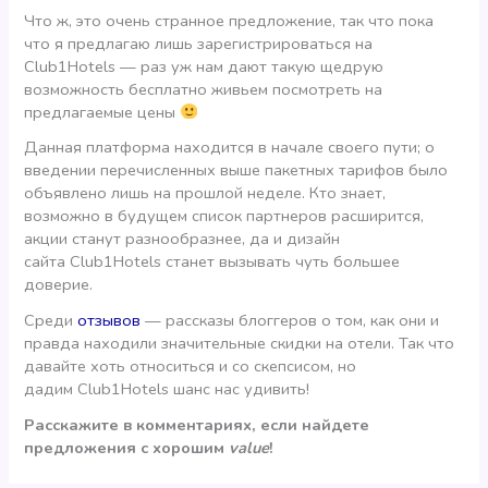
Что ж, это очень странное предложение, так что пока
что я предлагаю лишь зарегистрироваться на
Club1Hotels — раз уж нам дают такую щедрую
возможность бесплатно живьем посмотреть на
предлагаемые цены
Данная платформа находится в начале своего пути; о
введении перечисленных выше пакетных тарифов было
объявлено лишь на прошлой неделе. Кто знает,
возможно в будущем список партнеров расширится,
акции станут разнообразнее, да и дизайн
сайта Club1Hotels станет вызывать чуть большее
доверие.
Среди
отзывов
— рассказы блоггеров о том, как они и
правда находили значительные скидки на отели. Так что
давайте хоть относиться и со скепсисом, но
дадим Club1Hotels шанс нас удивить!
Расскажите в комментариях, если найдете
предложения с хорошим
value
!