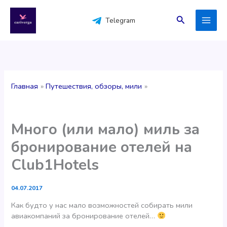
Перейти
к
Поиск
Telegram
содержимому
Главная
Путешествия, обзоры, мили
Много (или мало) миль за
бронирование отелей на
Club1Hotels
04.07.2017
Как будто у нас мало возможностей собирать мили
авиакомпаний за бронирование отелей…