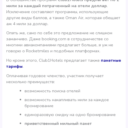
мили за каждый потраченный на отели доллар
.
Исключение составляют программы, использующие
другие виды баллов, а также Oman Air, которая обещает
аж 4 мили за доллар.
Опять же, само по себе это предложение не слишком
заманчиво. Даже booking.com в сотрудничестве со
многими авиакомпаниями предлагает больше, я уж не
говорю о Rocketmiles и подобных платформах.
Но кроме этого, Club1Hotels предлагает также
пакетные
тарифы
.
Оплачивая годовое членство, участник получает
несколько преимуществ:
возможность поиска отелей
возможность накапливать мили за каждое
бронирование
единоразовую скидку на одно бронирование
приветственный мильный пакет