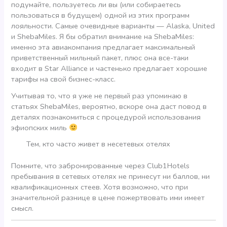
подумайте, пользуетесь ли вы (или собираетесь
пользоваться в будущем) одной из этих программ
лояльности. Самые очевидные варианты — Alaska, United
и ShebaMiles. Я бы обратил внимание на ShebaMiles:
именно эта авиакомпания предлагает максимальный
приветственный мильный пакет, плюс она все-таки
входит в Star Alliance и частенько предлагает хорошие
тарифы на свой бизнес-класс.
Учитывая то, что я уже не первый раз упоминаю в
статьях ShebaMiles, вероятно, вскоре она даст повод в
деталях познакомиться с процедурой использования
эфиопских миль
Тем, кто часто живет в несетевых отелях
Помните, что забронированные через Club1Hotels
пребывания в сетевых отелях не принесут ни баллов, ни
квалификационных стеев. Хотя возможно, что при
значительной разнице в цене пожертвовать ими имеет
смысл.