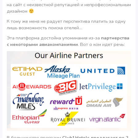
на сайт с неизвестной репутацией и непрофессиональным
дизайном
К тому же меня не радует перспектива платить за одну
лишь возможность поиска отелей…
Эта платформа достойна упоминания из-за
партнерства
с некоторыми авиакомпаниями
. Вот о ком идет речь:
В большинстве программ
Club1Hotels предлагает по 2