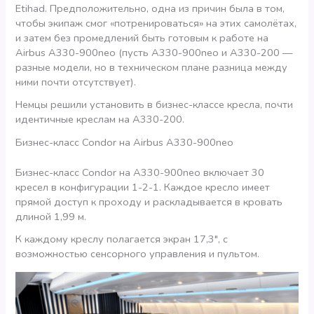
Etihad. Предположительно, одна из причин была в том,
чтобы экипаж смог «потренироваться» на этих самолётах,
и затем без промедлений быть готовым к работе на
Airbus A330-900neo (пусть A330-900neo и A330-200 —
разные модели, но в техническом плане разница между
ними почти отсутствует).
Немцы решили установить в бизнес-классе кресла, почти
идентичные креслам на A330-200.
Бизнес-класс Condor на Airbus A330-900neo
Бизнес-класс Condor на A330-900neo включает 30
кресел в конфигурации 1-2-1. Каждое кресло имеет
прямой доступ к проходу и раскладывается в кровать
длиной 1,99 м.
К каждому креслу полагается экран 17,3″, с
возможностью сенсорного управления и пультом.