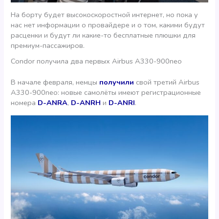
На борту будет высокоскоростной интернет, но пока у
нас нет информации о провайдере и о том, какими будут
расценки и будут ли какие-то бесплатные плюшки для
премиум-пассажиров.
Condor получила два первых Airbus A330-900neo
В начале февраля, немцы
получили
свой третий Airbus
A330-900neo: новые самолёты имеют регистрационные
номера
D-ANRA
,
D-ANRH
и
D-ANRI
.