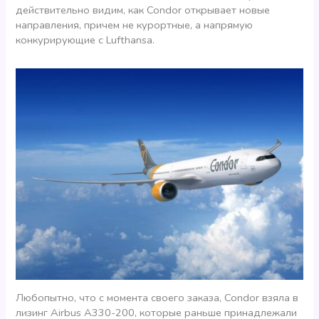
действительно видим, как Condor открывает новые
направления, причем не курортные, а напрямую
конкурирующие с Lufthansa.
Любопытно, что с момента своего заказа, Condor взяла в
лизинг Airbus A330-200, которые раньше принадлежали