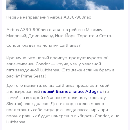
Первые направления Airbus A330-900neo
Airbus A330-900neo ставят на рейсы в Мексику,
Маврикий, Доминикану, Нью-Йорк, Торонто и Сиэтл.
Condor кладёт на лопатки Lufthansa?
Иронично, что новый премиум-продукт курортной
авиакомпании Condor — круче, чем у хваленой
пятизвездочной Lufthansa. (Это даже если не брать в
расчёт Prime Seats.)
До того момента, когда Lufthansa представит свой
анонсированный
новый бизнес-класс Allegris
(тот
самый, за которой ей авансом дали пятую звезду
Skytrax), еще далеко. До тех пор, вполне можно
представить себе ситуацию, когда пассажиры при
прочих равных будут намеренно выбирать Condor, а не
Lufthansa.