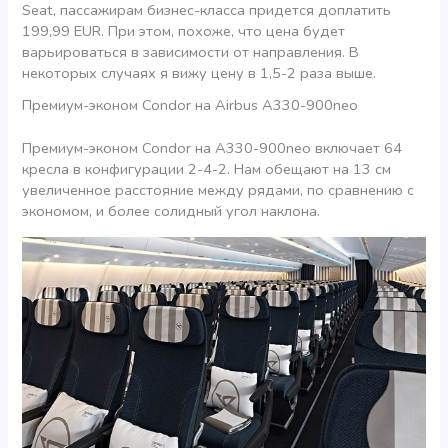
Seat, пассажирам бизнес-класса придется доплатить
199,99 EUR. При этом, похоже, что цена будет
варьироваться в зависимости от направления. В
некоторых случаях я вижу цену в 1,5-2 раза выше.
Премиум-эконом Condor на Airbus A330-900neo
Премиум-эконом Condor на A330-900neo включает 64
кресла в конфигурации 2-4-2. Нам обещают на 13 см
увеличенное расстояние между рядами, по сравнению с
экономом, и более солидный угол наклона.