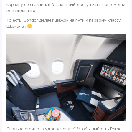
корзину со снэками, и бесплатный доступ к интернету для
мессенджинга.
То есть, Condor делает шажок на пути к первому классу.
Шажочек
Сколько стоит это удовольствие? Чтобы выбрать Prime