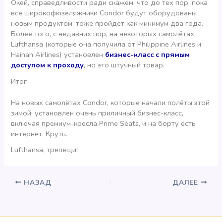
Окей, справедливости ради скажем, что до тех пор, пока
все широкофюзеляжники Condor будут оборудованы
новым продуктом, тоже пройдет как минимум два года.
Более того, с недавних пор, на некоторых самолётах
Lufthansa (которые она получила от Philippine Airlines и
Hainan Airlines) установлен
бизнес-класс с прямым
доступом к проходу
, но это штучный товар.
Итог
На новых самолётах Condor, которые начали полёты этой
зимой, установлен очень приличный бизнес-класс,
включая премиум-кресла Prime Seats, и на борту есть
интернет. Круть.
Lufthansa, трепещи!
НАЗАД
ДАЛЕЕ