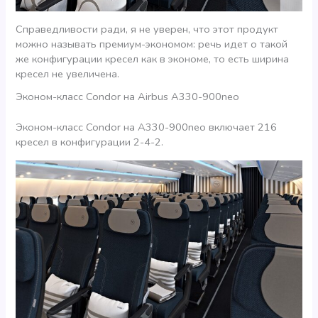
Справедливости ради, я не уверен, что этот продукт
можно называть премиум-экономом: речь идет о такой
же конфигурации кресел как в экономе, то есть ширина
кресел не увеличена.
Эконом-класс Condor на Airbus A330-900neo
Эконом-класс Condor на A330-900neo включает 216
кресел в конфигурации 2-4-2.