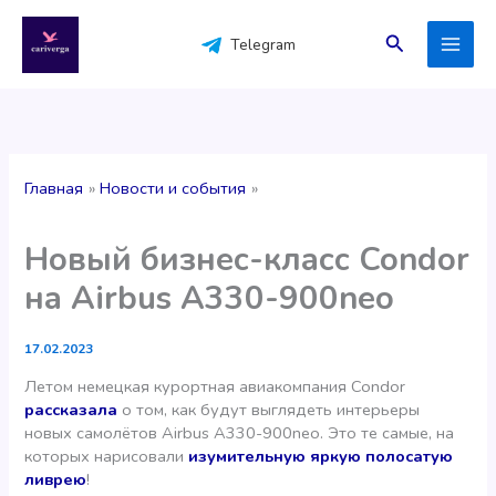
Перейти
к
Поиск
Telegram
содержимому
Главная
Новости и события
Новый бизнес-класс Condor
на Airbus A330-900neo
17.02.2023
Летом немецкая курортная авиакомпания Condor
рассказала
о том, как будут выглядеть интерьеры
новых самолётов Airbus A330-900neo. Это те самые, на
которых нарисовали
изумительную яркую полосатую
ливрею
!