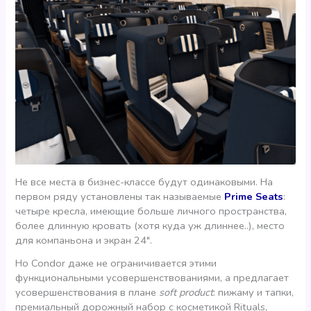
Не все места в бизнес-классе будут одинаковыми. На
первом ряду установлены так называемые
Prime Seats
:
четыре кресла, имеющие больше личного пространства,
более длинную кровать (хотя куда уж длиннее..), место
для компаньона и экран 24″.
Но Condor даже не ограничивается этими
функциональными усовершенствованиями, а предлагает
усовершенствования в плане
soft product
: пижаму и тапки,
премиальный дорожный набор с косметикой Rituals,