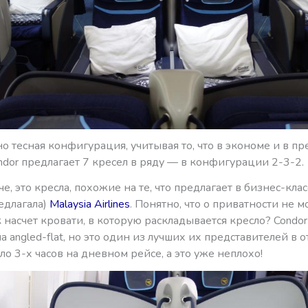
о тесная конфигурация, учитывая то, что в экономе и в п
dor предлагает 7 кресел в ряду — в конфигурации 2-3-2.
че, это кресла, похожие на те, что предлагает в бизнес-кла
едлагала)
Malaysia Airlines
. Понятно, что о приватности не 
к насчет кровати, в которую раскладывается кресло? Condo
а angled-flat, но это один из лучших их представителей в о
ло 3-х часов на дневном рейсе, а это уже неплохо!