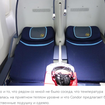
 и то, что рядом со мной не было соседа, что температура
ась на приятном теплом уровне и что Condor предлагает 
ственные подушку и одеяло.