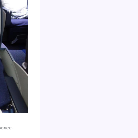
более-