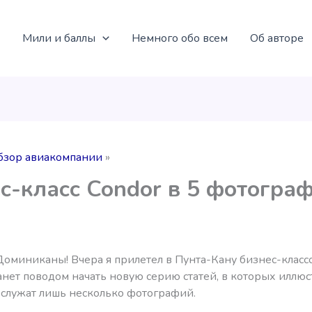
Мили и баллы
Немного обо всем
Об авторе
бзор авиакомпании
с-класс Condor в 5 фотогра
оминиканы! Вчера я прилетел в Пунта-Кану бизнес-классо
танет поводом начать новую серию статей, в которых иллю
ослужат лишь несколько фотографий.