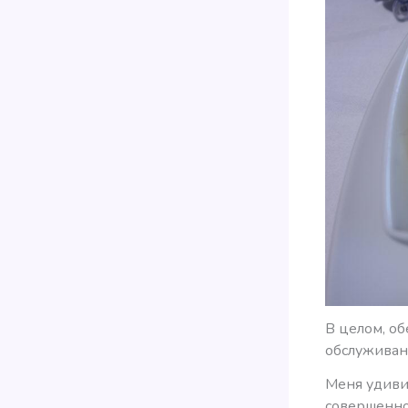
В целом, об
обслуживан
Меня удиви
совершенно