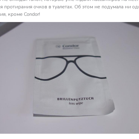
я протирания очков в туалетах. Об этом не подумала ни од
я, кроме Condor!