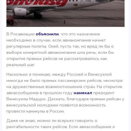
В Росавиации
объяснили
, что это назначение
необходимо в случае, если авиакомпания начнет
регулярные полеты. Окей, пусть так, но вряд ли бы о
выборе конкретной авиакомпании шла речь, если бы
открытие прямых рейсов не рассматривалось как
реальный шаг.
Насколько я понимаю, между Россией и Венесуэлой
никогда не было прямых пассажирских рейсов, несмотря
на дружественные взаимоотношения стран. На открытие
авиасообщения в прошлом году
намекал
президент
Венесуэлы Мадуро. Дескать, благодаря прямым рейсам у
венесуэльской молодежи появится возможность
провести каникулы в России.
Даже не знаю, можно ли всерьез говорить о
рентабельности таких рейсов. Если авиасообщение и