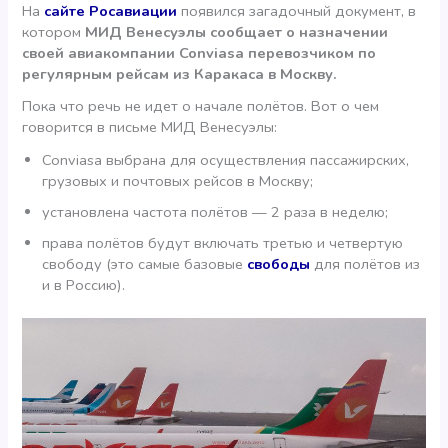
На
сайте Росавиации
появился загадочный документ, в
котором
МИД Венесуэлы сообщает о назначении
своей авиакомпании Conviasa перевозчиком по
регулярным рейсам из Каракаса в Москву.
Пока что речь не идет о начале полётов. Вот о чем
говорится в письме МИД Венесуэлы:
Conviasa выбрана для осуществления пассажирских,
грузовых и почтовых рейсов в Москву;
установлена частота полётов — 2 раза в неделю;
права полётов будут включать третью и четвертую
свободу (это самые базовые
свободы
для полётов из
и в Россию).