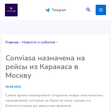
Перейти
к
Поиск
Telegram
содержимому
Главная
Новости и события
Conviasa назначена на
рейсы из Каракаса в
Москву
09.08.2020
Самое время планировать открытие новых экзотических
направлений, которые не были ни кому нужны и в
благополучные до-вирусные времена…