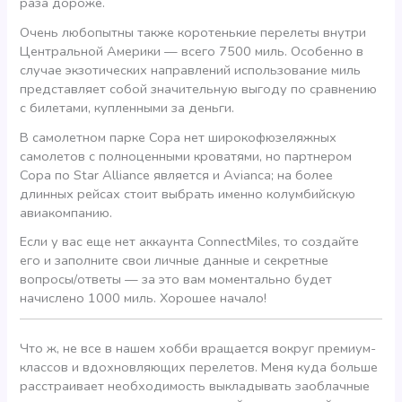
раза дороже.
Очень любопытны также коротенькие перелеты внутри
Центральной Америки — всего 7500 миль. Особенно в
случае экзотических направлений использование миль
представляет собой значительную выгоду по сравнению
с билетами, купленными за деньги.
В самолетном парке Copa нет широкофюзеляжных
самолетов с полноценными кроватями, но партнером
Copa по Star Alliance является и Avianca; на более
длинных рейсах стоит выбрать именно колумбийскую
авиакомпанию.
Если у вас еще нет аккаунта ConnectMiles, то создайте
его и заполните свои личные данные и секретные
вопросы/ответы — за это вам моментально будет
начислено 1000 миль. Хорошее начало!
Что ж, не все в нашем хобби вращается вокруг премиум-
классов и вдохновляющих перелетов. Меня куда больше
расстраивает необходимость выкладывать заоблачные