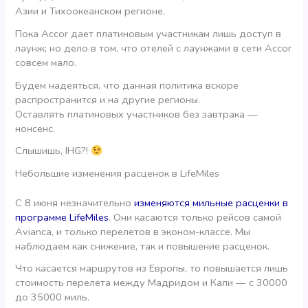
Азии и Тихоокеанском регионе.
Пока Accor дает платиновым участникам лишь доступ в
лаунж; но дело в том, что отелей с лаунжами в сети Accor
совсем мало.
Будем надеяться, что данная политика вскоре
распространится и на другие регионы.
Оставлять платиновых участников без завтрака —
нонсенс.
Слышишь, IHG?!
Небольшие изменения расценок в LifeMiles
С 8 июня незначительно
изменяются мильные расценки в
программе LifeMiles
. Они касаются только рейсов самой
Avianca, и только перелетов в эконом-классе. Мы
наблюдаем как снижение, так и повышение расценок.
Что касается маршрутов из Европы, то повышается лишь
стоимость перелета между Мадридом и Кали — с 30000
до 35000 миль.