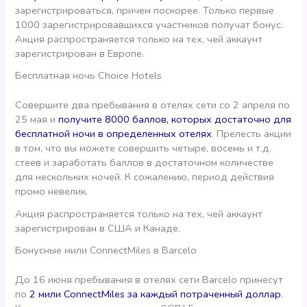
зарегистрироваться, причем поскорее. Только первые
1000 зарегистрировавшихся участников получат бонус.
Акция распространяется только на тех, чей аккаунт
зарегистрирован в Европе.
Бесплатная ночь Choice Hotels
Совершите два пребывания в отелях сети со 2 апреля по
25 мая и
получите 8000 баллов, которых достаточно для
бесплатной ночи в определенных отелях
. Прелесть акции
в том, что вы можете совершить четыре, восемь и т.д.
стеев и заработать баллов в достаточном количестве
для нескольких ночей. К сожалению, период действия
промо невелик.
Акция распространяется только на тех, чей аккаунт
зарегистрирован в США и Канаде.
Бонусные мили ConnectMiles в Barcelo
До 16 июня пребывания в отелях сети Barcelo принесут
по
2 мили ConnectMiles за каждый потраченный доллар
.