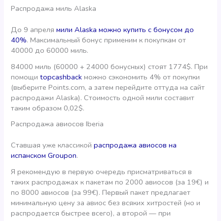
Распродажа миль Alaska
До 9 апреля
мили Alaska можно купить с бонусом до
40%
. Максимальный бонус применим к покупкам от
40000 до 60000 миль.
84000 миль (60000 + 24000 бонусных) стоят 1774$. При
помощи
topcashback
можно сэкономить 4% от покупки
(выберите Points.com, а затем перейдите оттуда на сайт
распродажи Alaska). Стоимость одной мили составит
таким образом 0,02$.
Распродажа авиосов Iberia
Ставшая уже классикой
распродажа авиосов на
испанском Groupon
.
Я рекомендую в первую очередь присматриваться в
таких распродажах к пакетам по 2000 авиосов (за 19€) и
по 8000 авиосов (за 99€). Первый пакет предлагает
минимальную цену за авиос без всяких хитростей (но и
распродается быстрее всего), а второй — при