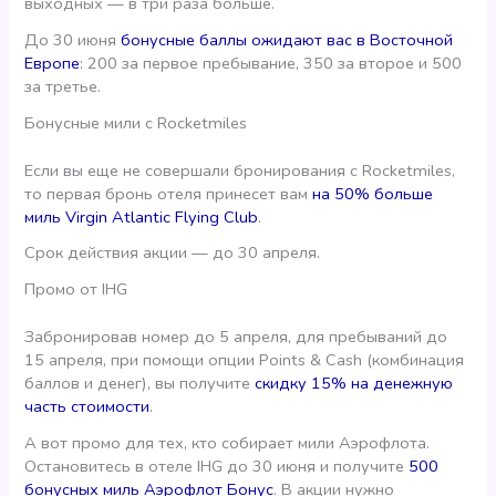
выходных — в три раза больше.
До 30 июня
бонусные баллы ожидают вас в Восточной
Европе
: 200 за первое пребывание, 350 за второе и 500
за третье.
Бонусные мили с Rocketmiles
Если вы еще не совершали бронирования с Rocketmiles,
то первая бронь отеля принесет вам
на 50% больше
миль Virgin Atlantic Flying Club
.
Срок действия акции — до 30 апреля.
Промо от IHG
Забронировав номер до 5 апреля, для пребываний до
15 апреля, при помощи опции Points & Cash (комбинация
баллов и денег), вы получите
скидку 15% на денежную
часть стоимости
.
А вот промо для тех, кто собирает мили Аэрофлота.
Остановитесь в отеле IHG до 30 июня и получите
500
бонусных миль Аэрофлот Бонус
. В акции нужно