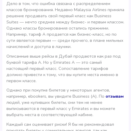
Дело в том, что ошибка связана с распределением
классов бронирования. Недавно Malaysia Airlines приняла
решение продавать свой первый класс как Business
Suites — нечто среднее между бизнес- и первым классом.
Однако классы бронирования остались прежними.
Например, тариф А продается как бизнес-класс, но по
сути является первым — среди прочего, в плане мильных
начислений и доступа в лаунжи.
Описанные выше рейсы в Дубай продаются как раз под
буквой тарифа А. Но у Emirates А — это самый
настоящий первый класс. Сопоставление тарифов
должно привести к тому, что вы купите места именно в
первом классе.
Однако при покупке билетов у некоторых агентов,
например, ebookers, вы увидите Business (A). По
отзывам
людей, уже купивших билеты, они тем не менее
выписываются в первый класс у Emirates и вы можете
выбрать места в соответствующей кабине.
Каждый сам оценивает риски! Я бы не рекомендовал
покупать билеты у сомнительных агентов, так как