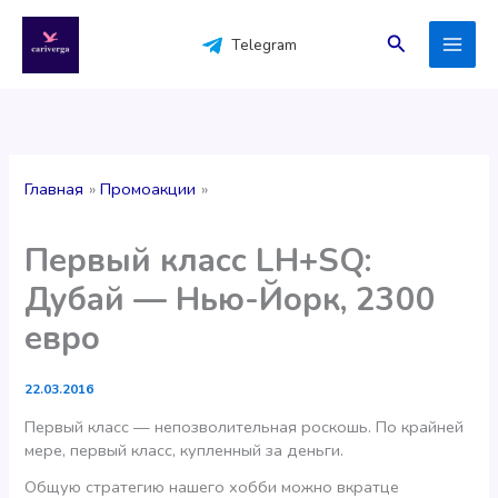
Перейти
к
Поиск
Telegram
содержимому
Главная
Промоакции
Первый класс LH+SQ:
Дубай — Нью-Йорк, 2300
евро
22.03.2016
Первый класс — непозволительная роскошь. По крайней
мере, первый класс, купленный за деньги.
Общую стратегию нашего хобби можно вкратце