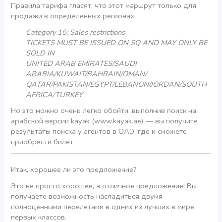
Правила тарифа гласят, что этот маршрут только для
продажи в определенных регионах.
Category 15: Sales restrictions
TICKETS MUST BE ISSUED ON SQ AND MAY ONLY BE
SOLD IN
UNITED ARAB EMIRATES/SAUDI
ARABIA/KUWAIT/BAHRAIN/OMAN/
QATAR/PAKISTAN/EGYPT/LEBANON/JORDAN/SOUTH
AFRICA/TURKEY
Но это можно очень легко обойти, выполнив поиск на
арабской версии kayak (www.kayak.ae) — вы получите
результаты поиска у агентов в ОАЭ, где и сможете
приобрести билет.
Итак, хорошее ли это предложение?
Это не просто хорошее, а отличное предложение! Вы
получаете возможность насладиться двумя
полноценными перелетами в одних из лучших в мире
первых классов.