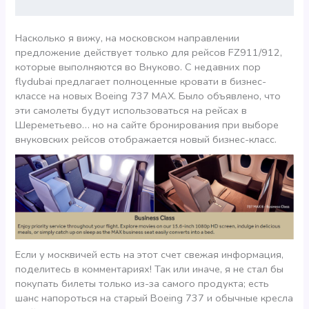
Насколько я вижу, на московском направлении
предложение действует только для рейсов FZ911/912,
которые выполняются во Внуково. С недавних пор
flydubai предлагает полноценные кровати в бизнес-
классе на новых Boeing 737 MAX. Было объявлено, что
эти самолеты будут использоваться на рейсах в
Шереметьево… но на сайте бронирования при выборе
внуковских рейсов отображается новый бизнес-класс.
Если у москвичей есть на этот счет свежая информация,
поделитесь в комментариях! Так или иначе, я не стал бы
покупать билеты только из-за самого продукта; есть
шанс напороться на старый Boeing 737 и обычные кресла