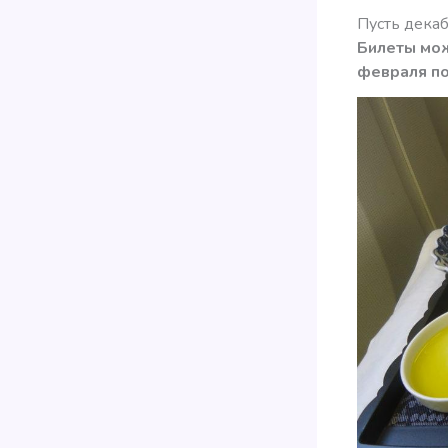
Пусть декаб
Билеты мож
февраля по