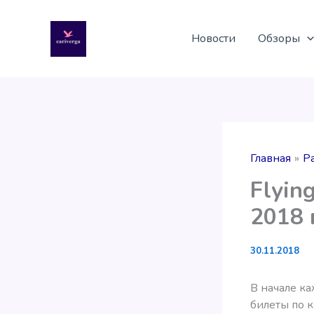
Перейти
к
Новости
Обзоры
содержимому
Главная
Р
Flyin
2018 
30.11.2018
В начале ка
билеты по к