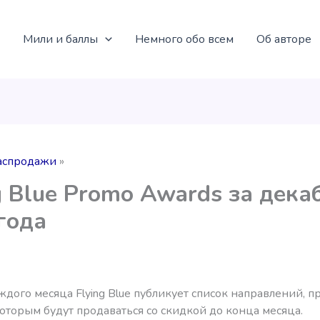
Мили и баллы
Немного обо всем
Об авторе
аспродажи
g Blue Promo Awards за дека
года
ждого месяца Flying Blue публикует список направлений, 
оторым будут продаваться со скидкой до конца месяца.