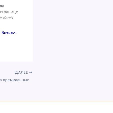
ала
а странице
se dates
,
 бизнес-
ДАЛЕЕ
Скидки до 50% на премиальные билеты SAS