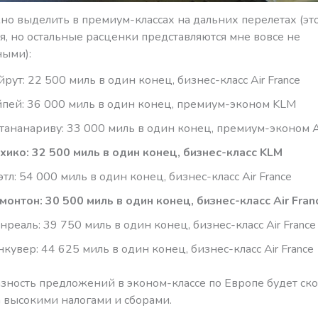
но выделить в премиум-классах на дальних перелетах (это
я, но остальные расценки представляются мне вовсе не
ыми):
йрут: 22 500 миль в один конец, бизнес-класс Air France
йпей: 36 000 миль в один конец, премиум-эконом KLM
тананариву: 33 000 миль в один конец, премиум-эконом Ai
хико: 32 500 миль в один конец, бизнес-класс KLM
этл: 54 000 миль в один конец, бизнес-класс Air France
монтон: 30 500 миль в один конец, бизнес-класс Air Fran
нреаль: 39 750 миль в один конец, бизнес-класс Air France
нкувер: 44 625 миль в один конец, бизнес-класс Air France
зность предложений в эконом-классе по Европе будет ско
 высокими налогами и сборами.