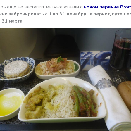
рь еще не наступил, мы уже узнали о
новом перечне Pro
но забронировать с 1 по 31 декабря , а период путешес
 31 марта.