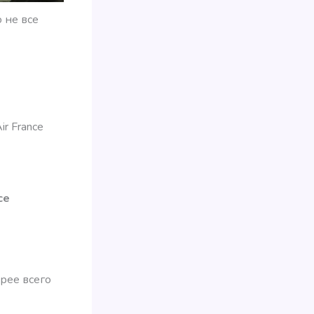
 не все
r France
ce
рее всего