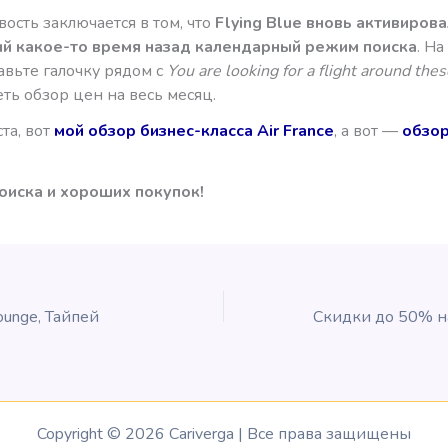
ость заключается в том, что
Flying Blue вновь активиров
й какое-то время назад календарный режим поиска
. Н
авьте галочку рядом с
You are looking for a flight around the
ть обзор цен на весь месяц.
та, вот
мой обзор бизнес-класса Air France
, а вот —
обзор
оиска и хороших покупок!
ounge, Тайпей
Copyright © 2026 Cariverga | Все права защищены