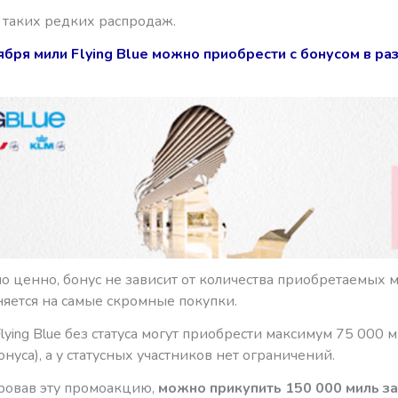
 таких редких распродаж.
ября мили Flying Blue можно приобрести с бонусом в ра
о ценно, бонус не зависит от количества приобретаемых 
няется на самые скромные покупки.
lying Blue без статуса могут приобрести максимум 75 000 м
бонуса), а у статусных участников нет ограничений.
овав эту промоакцию,
можно прикупить 150 000 миль за