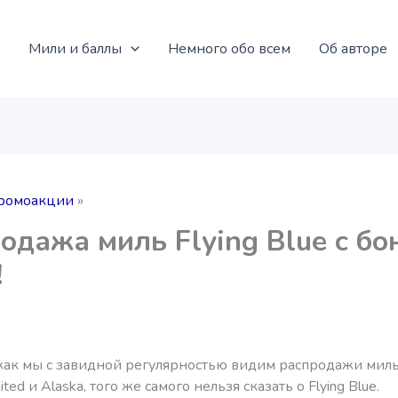
Мили и баллы
Немного обо всем
Об авторе
ромоакции
одажа миль Flying Blue с бо
!
как мы с завидной регулярностью видим распродажи миль L
ited и Alaska, того же самого нельзя сказать о Flying Blue.