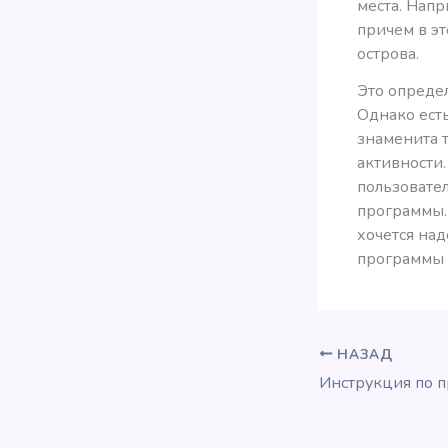
места. Напр
причем в э
острова.
Это определ
Однако есть
знаменита 
активности.
пользовател
программы. 
хочется над
программы
НАЗАД