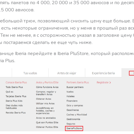
 пять пакетов по 4 000, 20 000 и 35 000 авиосов и по десят
15 000 авиосов.
небольшой трюк, позволяющий снизить цену еще больше. 
 есть некоторые ограничения, но у меня в прошлый раз вс
 Тем не менее, я с осторожностью указал в заголовке цену 
ы постараемся сделать ее еще чуть ниже.
раницe Iberia перейдите в Iberia PluStore, который располо
ia Plus.