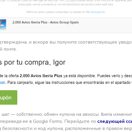
дтверждена, и вскоре вы получите соответствующее увед
 почте.
аг — собственно, обмен купона на авиосы. Iberia измени
переведя ее в Google Forms. Перейдите по
следующей сс
д безопасности и код купона, расположенные в правом вер