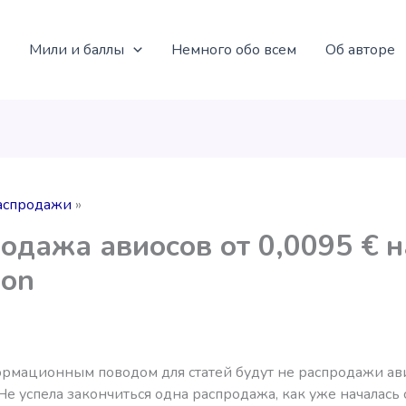
Мили и баллы
Немного обо всем
Об авторе
аспродажи
одажа авиосов от 0,0095 € н
pon
рмационным поводом для статей будут не распродажи ави
 Не успела закончиться одна распродажа, как уже началась