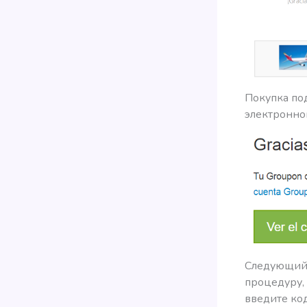
Покупка по
электронной
Следующий ш
процедуру, 
введите ко