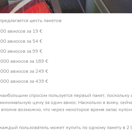
редлагается шесть пакетов:
000 авиосов за 19 €
000 авиосов за 54 €
000 авиосов за 99 €
 000 авиосов за 189 €
 000 авиосов за 249 €
 000 авиосов за 439 €
 наибольшим спросом пользуется первый пакет, поскольку
минимальную цену за один авиос. Насколько я вижу, сейча
 вполне возможно, что через некоторое время запас купо
 каждый пользователь может купить по одному пакету в 2