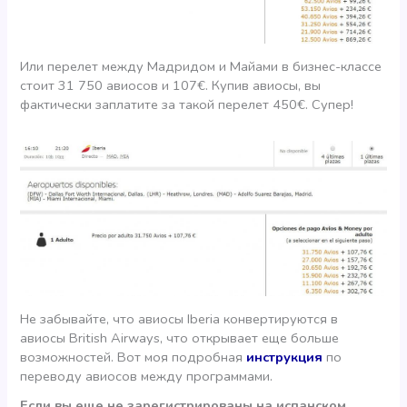
Или перелет между Мадридом и Майами в бизнес-классе
стоит 31 750 авиосов и 107€. Купив авиосы, вы
фактически заплатите за такой перелет 450€. Супер!
Не забывайте, что авиосы Iberia конвертируются в
авиосы British Airways, что открывает еще больше
возможностей. Вот моя подробная
инструкция
по
переводу авиосов между программами.
Если вы еще не зарегистрированы на испанском