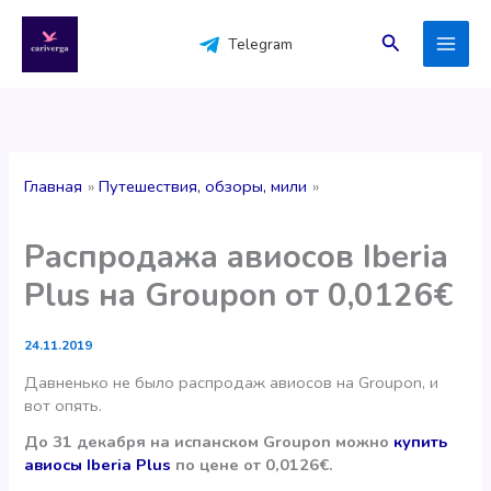
Перейти
к
Поиск
Telegram
содержимому
Главная
Путешествия, обзоры, мили
Распродажа авиосов Iberia
Plus на Groupon от 0,0126€
24.11.2019
Давненько не было распродаж авиосов на Groupon, и
вот опять.
До 31 декабря на испанском Groupon можно
купить
авиосы Iberia Plus
по цене от 0,0126€.