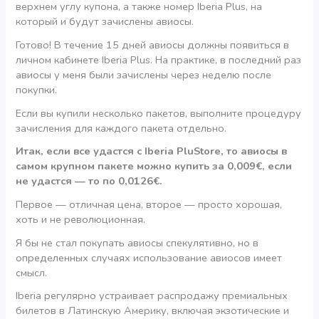
верхнем углу купона, а также номер Iberia Plus, на
который и будут зачислены авиосы.
Готово! В течение 15 дней авиосы должны появиться в
личном кабинете Iberia Plus. На практике, в последний раз
авиосы у меня были зачислены через неделю после
покупки.
Если вы купили несколько пакетов, выполните процедуру
зачисления для каждого пакета отдельно.
Итак, если все удастся с Iberia PluStore, то авиосы в
самом крупном пакете можно купить за 0,009€, если
не удастся — то по 0,0126€.
Первое — отличная цена, второе — просто хорошая,
хоть и не революционная.
Я бы не стал покупать авиосы спекулятивно, но в
определенных случаях использование авиосов имеет
смысл.
Iberia регулярно устраивает распродажу премиальных
билетов в Латинскую Америку, включая экзотические и