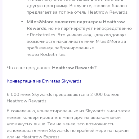
другую программу. Взгляните, сколько баллов
предлагает за тот же отель Heathrow Rewards.
Miles&More является партнером Heathrow
Rewards
, но не партнерствует непосредственно
с Rocketmiles. Это уникальная, «двухходовая»
возможность накапливать мили Miles&More за
пребывания, забронированные
через Rocketmiles.
Что еще предлагает
Heathrow Rewards?
Конвертация из Emirates Skywards
6 000 миль Skywards превращаются в 2 000 баллов
Heathrow Rewards.
К сожалению, конвертированные из Skywards мили затем
нельзя конвертировать в мили других авиакомпаний,
упомянутых выше. Тем не менее, это возможность
использовать мили Skywards по крайней мере на паркинг
или на Heathrow Express.