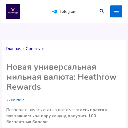
Перейти
к
Поиск
Telegram
содержимому
Главная
Советы
Новая универсальная
мильная валюта: Heathrow
Rewards
22.06.2017
Позвольте начать статью вот с чего:
есть простая
возможность за пару секунд получить 100
бесплатных баллов.