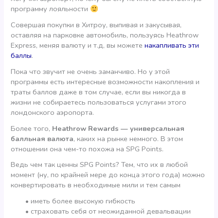
программу лояльности
Совершая покупки в Хитроу, выпивая и закусывая,
оставляя на парковке автомобиль, пользуясь Heathrow
Express, меняя валюту и т.д, вы можете
накапливать эти
баллы
.
Пока что звучит не очень заманчиво. Но у этой
программы есть интересные возможности накопления и
траты баллов даже в том случае, если вы никогда в
жизни не собираетесь пользоваться услугами этого
лондонского аэропорта.
Более того,
Heathrow Rewards — универсальная
балльная валюта
, каких на рынке немного. В этом
отношении она чем-то похожа на SPG Points.
Ведь чем так ценны SPG Points? Тем, что их в любой
момент (ну, по крайней мере до конца этого года) можно
конвертировать в необходимые мили и тем самым
• иметь более высокую гибкость
• страховать себя от неожиданной девальвации