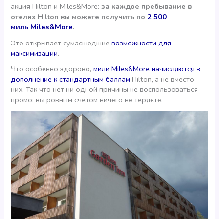
акция Hilton и Miles&More:
за каждое пребывание в
отелях Hilton вы можете получить по
2 500
миль Miles&More
.
Это открывает сумасшедшие
возможности для
максимизации
.
Что особенно здорово,
мили Miles&More начисляются в
дополнение к стандартным баллам
Hilton, а не вместо
них. Так что нет ни одной причины не воспользоваться
промо; вы ровным счетом ничего не теряете.