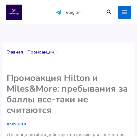
Перейти
к
Поиск
Telegram
содержимому
Главная
Промоакции
Промоакция Hilton и
Miles&More: пребывания за
баллы все-таки не
считаются
07.09.2018
До конца октября действует потрясающая совместная