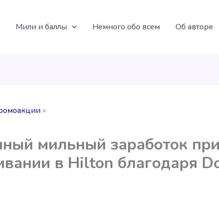
Мили и баллы
Немного обо всем
Об авторе
ромоакции
ный мильный заработок пр
вании в Hilton благодаря D