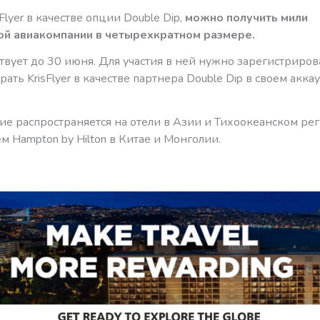
Flyer в качестве опции Double Dip,
можно получить мили
ой авиакомпании в четырехкратном размере.
вует до 30 июня. Для участия в ней нужно зарегистриров
ать KrisFlyer в качестве партнера Double Dip в своем аккау
е распространяется на отели в Азии и Тихоокеанском рег
 Hampton by Hilton в Китае и Монголии.