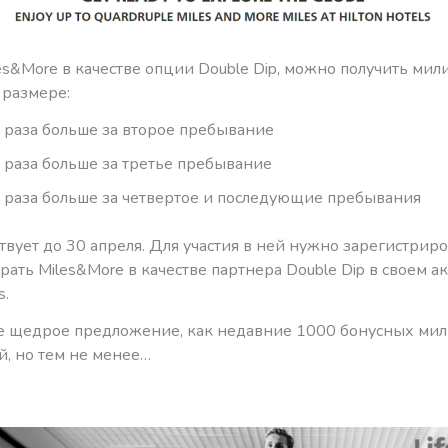
s&More в качестве опции Double Dip, можно получить мили
размере:
2 раза больше за второе пребывание
3 раза больше за третье пребывание
4 раза больше за четвертое и последующие пребывания
вует до 30 апреля. Для участия в ней нужно зарегистриро
рать Miles&More в качестве партнера Double Dip в своем а
s.
ое щедрое предложение, как недавние 1000 бонусных мил
й, но тем не менее…