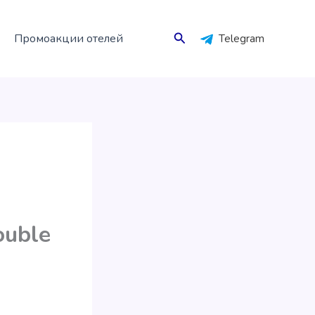
Поиск
Промоакции отелей
Telegram
и
ouble