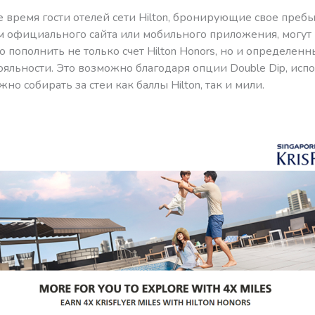
 время гости отелей сети Hilton, бронирующие свое преб
м официального сайта или мобильного приложения, могут
 пополнить не только счет Hilton Honors, но и определенн
яльности. Это возможно благодаря опции Double Dip, исп
но собирать за стеи как баллы Hilton, так и мили.