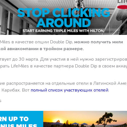
Miles в качестве опции Double Dip,
можно получить мили
ой авиакомпании в тройном размере.
вует до 30 марта. Для участия в ней нужно зарегистриров
ать LifeMiles в качестве партнера Double Dip в своем аккау
е распространяется на отдельные отели в Латинской Аме
а Карибах. Вот
полный список участвующих отелей
.
s