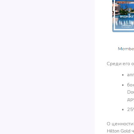
Среди его 
ап
бо
Dou
др
25
О ценности 
Hilton Gold