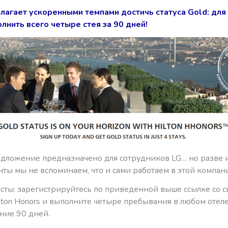
длагает ускоренными темпами достичь статуса Gold: для
лнить всего четыре стея за 90 дней!
дложение предназначено для сотрудников LG… но разве 
нты мы не вспоминаем, что и сами работаем в этой компа
осты: зарегистрируйтесь по приведенной выше ссылке со 
ton Honors и выполните четыре пребывания в любом отеле 
ние 90 дней.