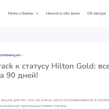
Мили и баллы
Немного обо всем
Об авторе
ромоакции
rack к статусу Hilton Gold: вс
за 90 дней!
акция для тех, кто не очень часто останавливается в отеля
льзоваться преимуществами статуса.