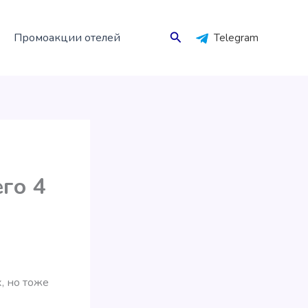
Поиск
Промоакции отелей
Telegram
его 4
х, но тоже