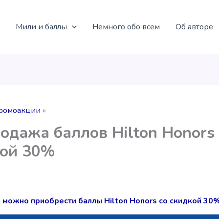
Мили и баллы
Немного обо всем
Об авторе
ромоакции
одажа баллов Hilton Honors 
кой 30%
 можно приобрести баллы Hilton Honors со скидкой 30%