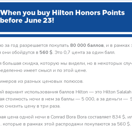
о за год разрешается покупать
80 000 баллов
, и в рамках
 они обойдутся в
560 $
. Это 0,7 цента за один балл.
я большая скидка, которую мы видели, но в некоторых слу
еделенно имеет смысл и по этой цене.
римеров из разных ценовых полюсов.
й вариант использования баллов Hilton — это Hilton Salalah 
 стоимость ночи в нем за баллы — 5 000, а за деньги — 
о снизить цену в три раза.
я цена одной ночи в Conrad Bora Bora составляет 834 $, и
 которые в рамках этой распродажи покупаются за 560 $.