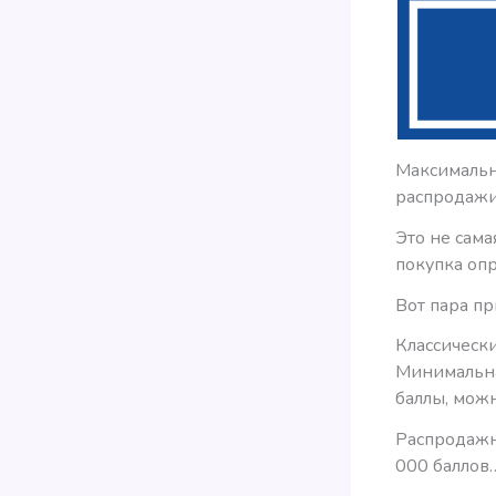
Максимальн
распродажи
Это не сама
покупка опр
Вот пара п
Классически
Минимальная
баллы, можн
Распродажна
000 баллов…