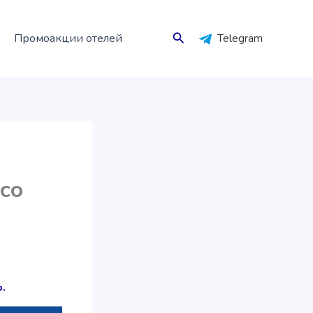
Поиск
Промоакции отелей
Telegram
со
.