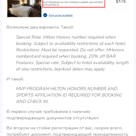
Возможны два варианта. Такой:
Special Rate. Hilton Honors number required when
booking. Subject to availability restrictions at each hotel.
Restrictions: Must be requested. Do not offer. HHonors
number/card required when booking. 20% off BAR.
Features: Special rate. Subject to hotel availability, length
of stay restrictions, blackout dates may apply.
И такой:
MVP PROGRAM HILTON HONORS NUMBER AND
SPORTS AFFILIATION ID REQUIRED FOR BOOKING
AND CHECK IN.
В первом случае требования к наличию
подтверждающих документов отсутствуют.
Во втором на стойке регистрации от вас, скорее всего,
потребуют документ, подтверждающий принадлежность