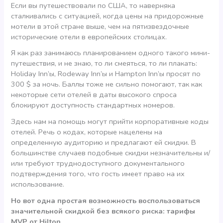
Если вы путешествовали по США, то наверняка
сталкивались с ситуацией, когда цены на придорожные
мотели в этой стране выше, чем на пятизвездочные
исторические отели в европейских столицах.
Я как раз занимаюсь планированием одного такого мини-
путешествия, и не знаю, то ли смеяться, то ли плакать:
Holiday Inn’ы, Rodeway Inn’ы и Hampton Inn’ы просят по
300 $ за ночь. Баллы тоже не сильно помогают, так как
некоторые сети отелей в даты высокого спроса
блокируют доступность стандартных номеров.
Здесь нам на помощь могут прийти корпоративные коды
отелей. Речь о кодах, которые нацелены на
определенную аудиторию и предлагают ей скидки. В
большинстве случаев подобные скидки незначительны и/
или требуют труднодоступного документального
подтверждения того, что гость имеет право на их
использование.
Но вот одна простая возможность воспользоваться
значительной скидкой без всякого риска: тарифы
MVP от Hilton.