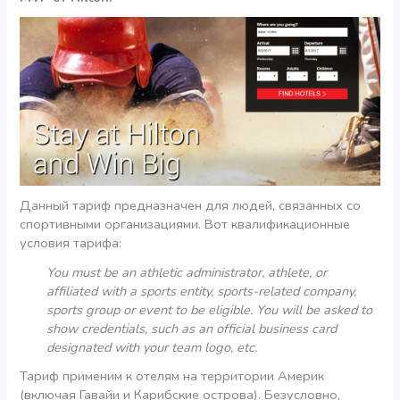
Данный тариф предназначен для людей, связанных со
спортивными организациями. Вот квалификационные
условия тарифа:
You must be an athletic administrator, athlete, or
affiliated with a sports entity, sports-related company,
sports group or event to be eligible. You will be asked to
show credentials, such as an official business card
designated with your team logo, etc.
Тариф применим к отелям на территории Америк
(включая Гавайи и Карибские острова). Безусловно,