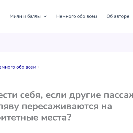
Мили и баллы
Немного обо всем
Об авторе
емного обо всем
ести себя, если другие пасс
ляву пересаживаются на
итетные места?