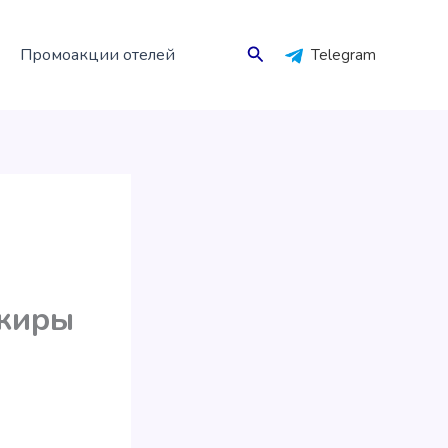
Поиск
Промоакции отелей
Telegram
ажиры