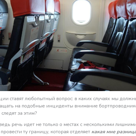
ации ставят любопытный вопрос: в каких случаях мы долж
ращать на подобные инциденты внимание бортпроводнико
 следят за этим?
 ведь речь идет не только о местах с несколькими лишни
е провести ту границу, которая отделяет
какая мне разниц