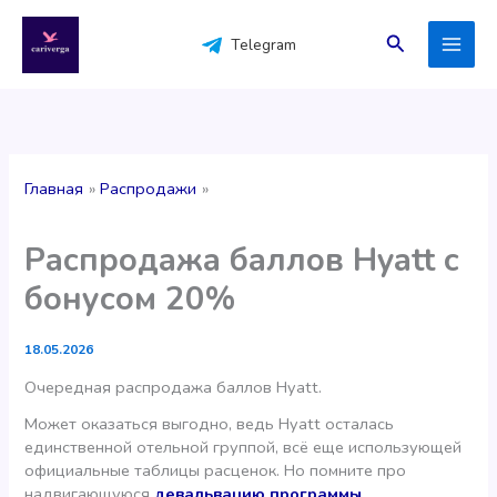
Перейти
к
Поиск
Telegram
содержимому
Главная
Распродажи
Распродажа баллов Hyatt с
бонусом 20%
18.05.2026
Очередная распродажа баллов Hyatt.
Может оказаться выгодно, ведь Hyatt осталась
единственной отельной группой, всё еще использующей
официальные таблицы расценок. Но помните про
надвигающуюся
девальвацию программы
.