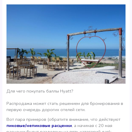
Для чего покупать баллы Hyatt?
Распродажа может стать решением для бронирования в
первую очередь дорогих отелей сети.
Вот пара примеров (обратите внимание, что действуют
пиковые/непиковые расценки
, а начиная с 20 мая
расценки будут разделены на пять категорий дат):