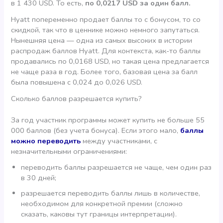
в 1 430 USD. То есть,
по 0,0217 USD за один балл.
Hyatt попеременно продает баллы то с бонусом, то со
скидкой, так что в ценнике можно немного запутаться.
Нынешняя цена — одна из самых высоких в истории
распродаж баллов Hyatt. Для контекста, как-то баллы
продавались по 0,0168 USD, но такая цена предлагается
не чаще раза в год. Более того, базовая цена за балл
была повышена с 0,024 до 0,026 USD.
Сколько баллов разрешается купить?
За год участник программы может купить не больше 55
000 баллов (без учета бонуса). Если этого мало,
баллы
можно переводить
между участниками, с
незначительными ограничениями:
переводить баллы разрешается не чаще, чем один раз
в 30 дней;
разрешается переводить баллы лишь в количестве,
необходимом для конкретной премии (сложно
сказать, каковы тут границы интерпретации).