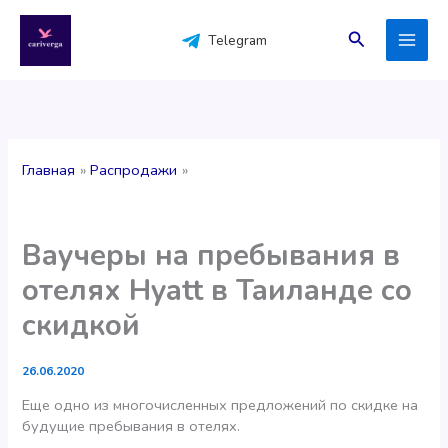
Перейти
к
Поиск
Telegram
содержимому
Главная
Распродажи
Ваучеры на пребывания в
отелях Hyatt в Таиланде со
скидкой
26.06.2020
Еще одно из многочисленных предложений по скидке на
будущие пребывания в отелях.