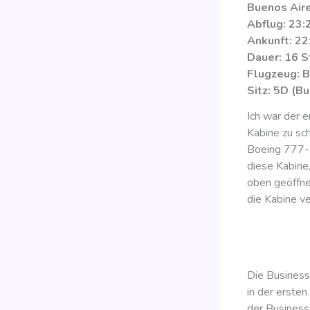
Buenos Aire
Abflug: 23:
Ankunft: 22
Dauer: 16 S
Flugzeug: 
Sitz: 5D (B
Ich war der e
Kabine zu sch
Boeing 777-3
diese Kabine
oben geöffnet
die Kabine ve
Die Business
in der ersten
der Business