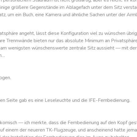
inige größere Gegenstände im Ablagefach unter dem Sitz verstau
tz, um ein Buch, eine Kamera und ähnliche Sachen unter der Arm
tsphäre angeht, lässt diese Konfiguration viel zu wünschen übrig
re Trennwände bieten nur das absolute Minimum an Privatsphäre.
 am wenigsten wünschenswerte zentrale Sitz aussieht — mit de
n…
ogen.
ten Seite gab es eine Leseleuchte und die IFE-Fernbedienung.
 komisch — ich merkte, dass die Fernbedienung auf den Kopf ges
uf einem der neueren TK-Flugzeuge, und anscheinend hatte jem