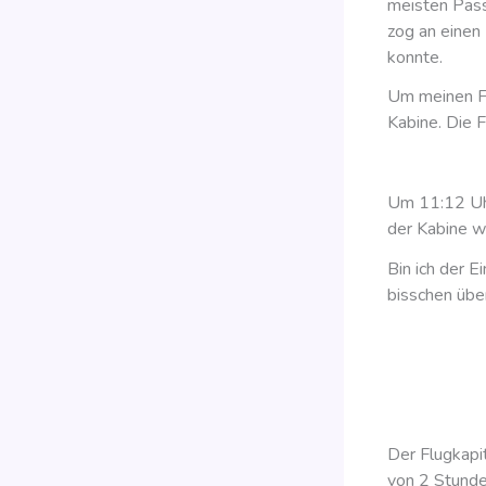
meisten Passa
zog an einen 
konnte.
Um meinen Fl
Kabine. Die F
Um 11:12 Uh
der Kabine w
Bin ich der E
bisschen übe
Der Flugkapi
von 2 Stunde