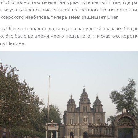
и. Это полностью меняет антураж путешествий: там, где р
ь изучать нюансы системы общественного транспорта или 
ксёрского наебалова, теперь меня защищает Uber.
ь Uber я осознал тогда, когда на пару дней оказался без д
 Это было во время моего недавнего и, к счастью, коротк
 в Пекине.