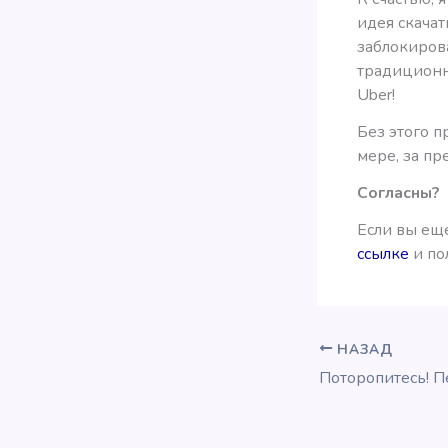
идея скачат
заблокиров
традиционны
Uber!
Без этого 
мере, за п
Согласны?
Если вы еще
ссылке
и по
НАЗАД