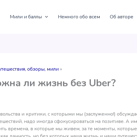
Мили и баллы
Немного обо всем
Об авторе
утешествия, обзоры, мили
жна ли жизнь без Uber?
вольства и критики, с которыми мы (заслуженно!) обсужд
ешествий, надо иногда сфокусироваться на позитиве. А и
ить времена, в которые мы живем, за те моменты, которы
как данность, но без которых наша жизнь и наши путешес