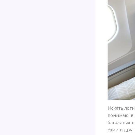
Искать логи
понимаю, в
багажных п
сами и дру