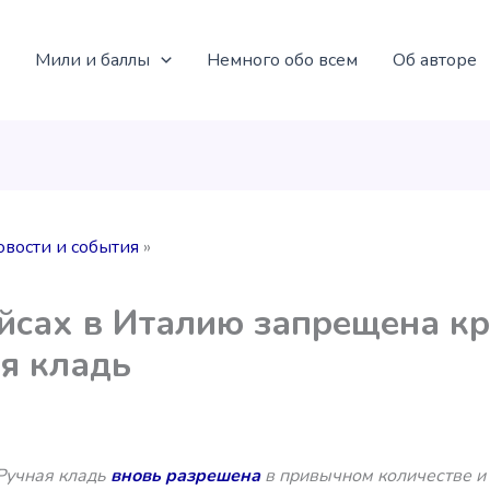
Мили и баллы
Немного обо всем
Об авторе
овости и события
йсах в Италию запрещена к
я кладь
Ручная кладь
вновь разрешена
в привычном количестве и