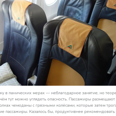
ку в панических мерах — неблагодарное занятие, но теор
 чём тут можно углядеть опасность. Пассажиры размещают
олках чемоданы с грязными колёсами, которые затем трог
гие пассажиры. Казалось бы, продуктивнее рекомендовать