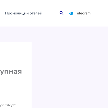
Поиск
Промоакции отелей
Telegram
рупная
 размере.